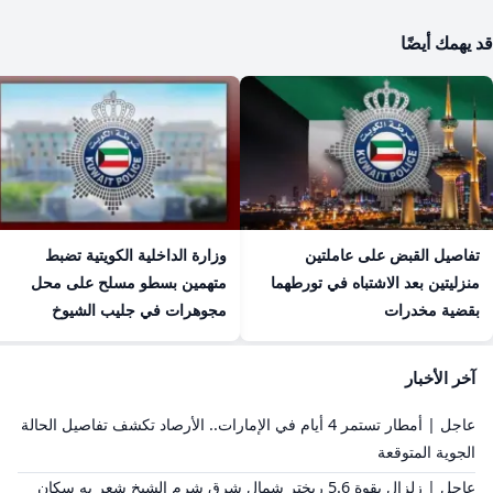
قد يهمك أيضًا
تفاصيل القبض على عاملتين
وزارة الداخلية الكويتية تضبط
منزليتين بعد الاشتباه في تورطهما
متهمين بسطو مسلح على محل
بقضية مخدرات
مجوهرات في جليب الشيوخ
آخر الأخبار
عاجل | أمطار تستمر 4 أيام في الإمارات.. الأرصاد تكشف تفاصيل الحالة
الجوية المتوقعة
عاجل | زلزال بقوة 5.6 ريختر شمال شرق شرم الشيخ شعر به سكان