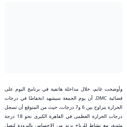
وأوضحت غانم، خلال مداخلة هاتفية في برنامج اليوم على
فضائية DMC، أن يوم الجمعة سيشهد انخفاضًا في درجات
الحرارة يتراوح بين 6 و7 درجات، حيث من المتوقع أن تسجل
درجات الحرارة العظمى في القاهرة الكبرى نحو 18 درجة
مئوية، مع نشاط للرياح يزيد من الإحساس بالبرودة لتصل