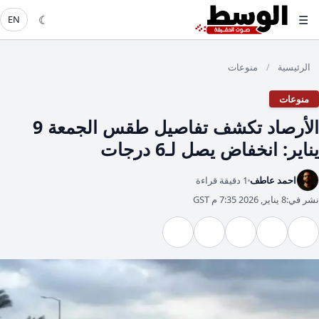
☾
☰
EN
الرئيسية
منوعات
/
منوعات
الأرصاد تكشف تفاصيل طقس الجمعة 9
يناير: انخفاض يصل لـ6 درجات
احمد عاطف
1 دقيقة قراءة
نشر في:
8 يناير, 2026 7:35 م GST