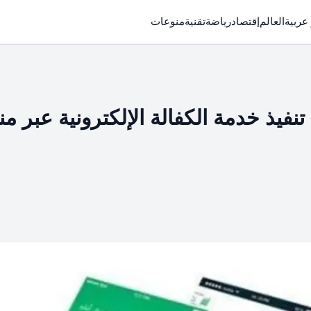
 عربية
العالم
إقتصاد
رياضة
تقنية
منوعات
يذ خدمة الكفالة الإلكترونية عبر م