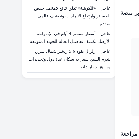
عاجل | «الكويتية» تعلن نتائج 2025.. خفض
بر منصة
الخسائر وارتفاع الإيرادات وتصنيف عالمي
متقدم
عاجل | أمطار تستمر 4 أيام في الإمارات..
الأرصاد تكشف تفاصيل الحالة الجوية المتوقعة
عاجل | زلزال بقوة 5.6 ريختر شمال شرق
شرم الشيخ شعر به سكان عدة دول وتحذيرات
من هزات ارتدادية
 مراجعة