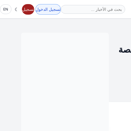
☾
تسجيل الدخول
تسجيل
EN
نصة