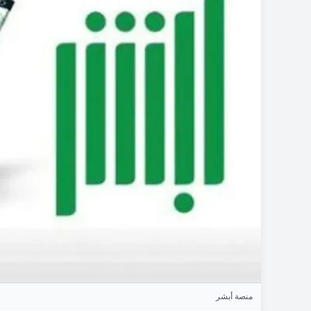
منصة أبشر