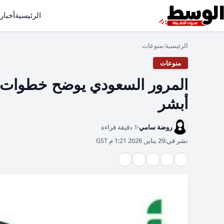
الرئيسية
أخبار
الرئيسية
منوعات
/
منوعات
المرور السعودي يوضح خطوات تنف
أبشر
روضة سامي
1 دقيقة قراءة
نشر في:
29 يناير, 2026 1:21 م GST