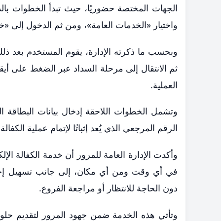
الجهات المختصة حضوريًا، حيث تبدأ الخطوات بالد
واختيار «الخدمات العامة»، ومن ثم الدخول إلى «خد
وبحسب ما ذكرته الإدارة، يقوم المستخدم بعد ذلك ب
ثم الانتقال إلى مرحلة السداد عبر الضغط على أيق
العملية.
وتشمل الخطوات اللاحقة إدخال بيانات البطاقة الب
الرقم المرجعي الذي يُعد إثباتًا لإتمام عملية الكفالة 
وأكدت الإدارة العامة للمرور أن خدمة الكفالة الإلك
في أي وقت ومن أي مكان، إلى جانب تسهيل إجراءا
دون الحاجة للانتظار أو مراجعة الفروع.
وتأتي هذه الخدمة ضمن جهود المرور لتقديم حل