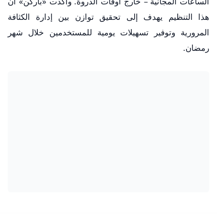
الساعات المجانية – خارج أوقات الذروة. وأكدت «باركن» أن
هذا التنظيم يهدف إلى تحقيق توازن بين إدارة الكثافة
المرورية وتوفير تسهيلات يومية للمستخدمين خلال شهر
رمضان.