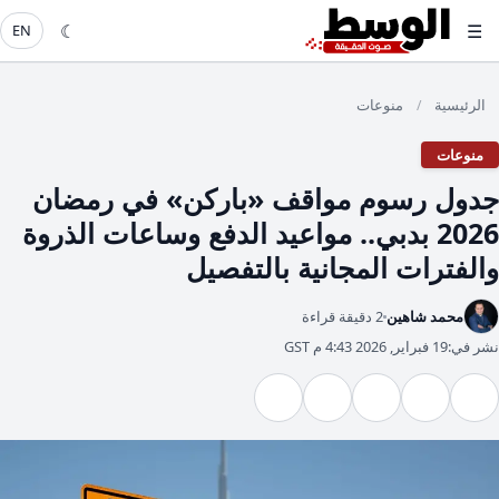
☾
☰
EN
الرئيسية
منوعات
/
منوعات
جدول رسوم مواقف «باركن» في رمضان
2026 بدبي.. مواعيد الدفع وساعات الذروة
والفترات المجانية بالتفصيل
محمد شاهين
2 دقيقة قراءة
نشر في:
19 فبراير, 2026 4:43 م GST