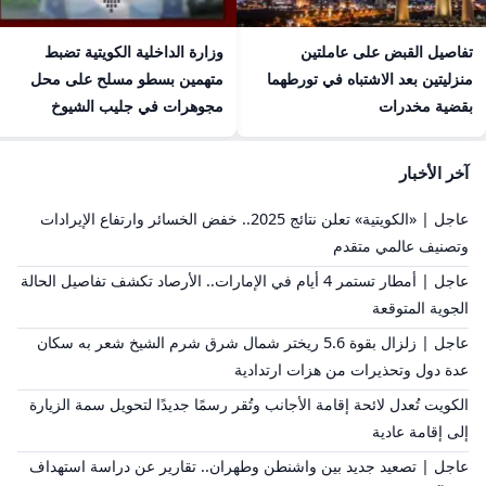
تفاصيل القبض على عاملتين
وزارة الداخلية الكويتية تضبط
منزليتين بعد الاشتباه في تورطهما
متهمين بسطو مسلح على محل
بقضية مخدرات
مجوهرات في جليب الشيوخ
آخر الأخبار
عاجل | «الكويتية» تعلن نتائج 2025.. خفض الخسائر وارتفاع الإيرادات
وتصنيف عالمي متقدم
عاجل | أمطار تستمر 4 أيام في الإمارات.. الأرصاد تكشف تفاصيل الحالة
الجوية المتوقعة
عاجل | زلزال بقوة 5.6 ريختر شمال شرق شرم الشيخ شعر به سكان
عدة دول وتحذيرات من هزات ارتدادية
الكويت تُعدل لائحة إقامة الأجانب وتُقر رسمًا جديدًا لتحويل سمة الزيارة
إلى إقامة عادية
عاجل | تصعيد جديد بين واشنطن وطهران.. تقارير عن دراسة استهداف