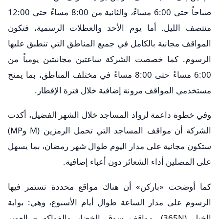
صباحاً حتى 6:00 مساءً، والثانية من 8:00 مساءً حتى 12:00
منتصف الليل. أما يوم الأحد والعطلات الرسمية، فتكون
المواقف مجانية بالكامل في جميع المناطق التي تنطبق عليها
الرسوم. كما خصصت الشركة ساعتين مجانيتين يومياً من
6:00 مساءً حتى 8:00 مساءً في مختلف المناطق، بما يمنح
مستخدمي المواقف مرونة إضافية خلال فترة الإفطار.
وفي خطوة داعمة لرواد المساجد خلال الشهر الفضيل، أكدت
الشركة أن مواقف المساجد التي تحمل الرمزين (M وMP)
ستكون مجانية على مدار اليوم طوال شهر رمضان، بما يسهل
على المصلين أداء الشعائر دون أعباء إضافية.
كما أوضحت «باركن» أن هناك مواقع محددة تستمر فيها
الرسوم على مدار الساعة طوال أيام الأسبوع، وهي: بوابة
الخيل (365N)، مواقف سوق الخضار والفواكه – العوير