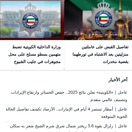
تفاصيل القبض على عاملتين
وزارة الداخلية الكويتية تضبط
منزليتين بعد الاشتباه في تورطهما
متهمين بسطو مسلح على محل
بقضية مخدرات
مجوهرات في جليب الشيوخ
آخر الأخبار
عاجل | «الكويتية» تعلن نتائج 2025.. خفض الخسائر وارتفاع الإيرادات
وتصنيف عالمي متقدم
عاجل | أمطار تستمر 4 أيام في الإمارات.. الأرصاد تكشف تفاصيل الحالة
الجوية المتوقعة
عاجل | زلزال بقوة 5.6 ريختر شمال شرق شرم الشيخ شعر به سكان