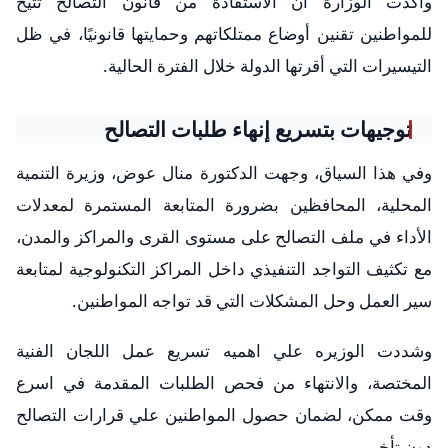
وأكدت الوزارة أن الاستفادة من قانون التصالح تتيح
للمواطنين تقنين أوضاع ممتلكاتهم وحمايتها قانونيًا، في ظل
التيسيرات التي أقرتها الدولة خلال الفترة الحالية.
توجيهات بتسريع إنهاء طلبات التصالح
وفي هذا السياق، وجهت الدكتورة منال عوض، وزيرة التنمية
المحلية، المحافظين بضرورة المتابعة المستمرة لمعدلات
الأداء في ملف التصالح على مستوى القرى والمراكز والمدن،
مع تكثيف التواجد التنفيذي داخل المراكز التكنولوجية لمتابعة
سير العمل وحل المشكلات التي قد تواجه المواطنين.
وشددت الوزيره علي اهميه تسريع عمل اللجان الفنية
المختصة، والانتهاء من فحص الطلبات المقدمة في اسرع
وقت ممكن، لضمان حصول المواطنين علي قرارات التصالح
دون تأخير.