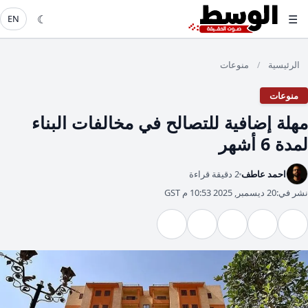
☾
☰
EN
الرئيسية
منوعات
/
منوعات
مهلة إضافية للتصالح في مخالفات البناء
لمدة 6 أشهر
احمد عاطف
2 دقيقة قراءة
نشر في:
20 ديسمبر, 2025 10:53 م GST