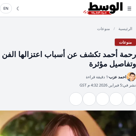
☾
☰
EN
الرئيسية
منوعات
/
منوعات
رحمة أحمد تكشف عن أسباب اعتزالها الفن
وتفاصيل مؤثرة
احمد عزب
1 دقيقة قراءة
نشر في:
5 فبراير, 2026 4:32 م GST