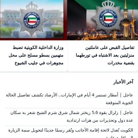
تفاصيل القبض على عاملتين
وزارة الداخلية الكويتية تضبط
منزليتين بعد الاشتباه في تورطهما
متهمين بسطو مسلح على محل
بقضية مخدرات
مجوهرات في جليب الشيوخ
آخر الأخبار
عاجل | أمطار تستمر 4 أيام في الإمارات.. الأرصاد تكشف تفاصيل الحالة
الجوية المتوقعة
عاجل | زلزال بقوة 5.6 ريختر شمال شرق شرم الشيخ شعر به سكان
عدة دول وتحذيرات من هزات ارتدادية
الكويت تُعدل لائحة إقامة الأجانب وتُقر رسمًا جديدًا لتحويل سمة الزيارة
إلى إقامة عادية