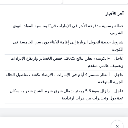
آخر الأخبار
عطلة رسمية مدفوعة الأجر في الإمارات قريبًا بمناسبة المولد النبوي
الشريف
شروط جديدة لتحويل الزيارة إلى إقامة للأبناء دون سن الخامسة في
الكويت
عاجل | «الكويتية» تعلن نتائج 2025.. خفض الخسائر وارتفاع الإيرادات
وتصنيف عالمي متقدم
عاجل | أمطار تستمر 4 أيام في الإمارات.. الأرصاد تكشف تفاصيل الحالة
الجوية المتوقعة
عاجل | زلزال بقوة 5.6 ريختر شمال شرق شرم الشيخ شعر به سكان
عدة دول وتحذيرات من هزات ارتدادية
×