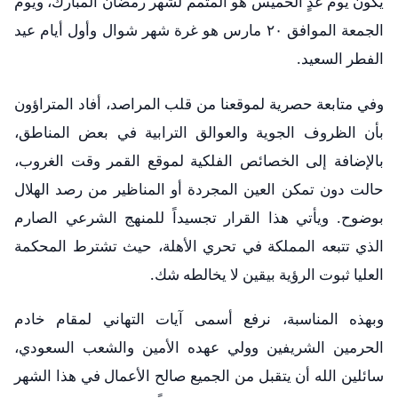
يكون يوم غدٍ الخميس هو المتمم لشهر رمضان المبارك، ويوم
الجمعة الموافق ٢٠ مارس هو غرة شهر شوال وأول أيام عيد
الفطر السعيد.
وفي متابعة حصرية لموقعنا من قلب المراصد، أفاد المتراؤون
بأن الظروف الجوية والعوالق الترابية في بعض المناطق،
بالإضافة إلى الخصائص الفلكية لموقع القمر وقت الغروب،
حالت دون تمكن العين المجردة أو المناظير من رصد الهلال
بوضوح. ويأتي هذا القرار تجسيداً للمنهج الشرعي الصارم
الذي تتبعه المملكة في تحري الأهلة، حيث تشترط المحكمة
العليا ثبوت الرؤية بيقين لا يخالطه شك.
وبهذه المناسبة، نرفع أسمى آيات التهاني لمقام خادم
الحرمين الشريفين وولي عهده الأمين والشعب السعودي،
سائلين الله أن يتقبل من الجميع صالح الأعمال في هذا الشهر