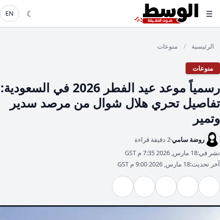
☾
☰
EN
الرئيسية
منوعات
/
منوعات
رسمياً موعد عيد الفطر 2026 في السعودية:
تفاصيل تحري هلال شوال من مرصد سدير
وتمير
روضة سامي
2 دقيقة قراءة
نشر في:
18 مارس, 2026 7:35 م GST
آخر تحديث:
18 مارس, 2026 9:00 م GST