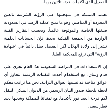
الفضيل الذي اكتملت عدته ثلاثين يوماً.
تعتمد المملكة في منهجيتها على الرؤية الشرعية بالعين
المجردة أو المناظير، وهو ما يمنح عملية الرصد في السعودية
صبغتها الخاصة والموثوقة عالمياً. وبحسب التقارير الفنية
الواردة من الجمعية الفلكية بجدة، فإن الحسابات العلمية
تشير إلى ولادة الهلال، لكن الفيصل يظل دائماً في "شهادة
الرؤية" التي ترفع للمحكمة العليا.
إن الاستعدادات في المراصد السعودية هذا العام تجري على
قدم وساق، مع استخدام أحدث التقنيات الرقمية لتجاوز أي
عوائق مناخية قد تسببها العوالق الترابية. نحن هنا نراقب معكم
لحظة بلحظة صدور البيان الرسمي من الديوان الملكي، لننقل
لكم فرحة العيد فور تأكيدها، مع تمنياتنا للمملكة وشعبها بعيد
فطر سعيد.