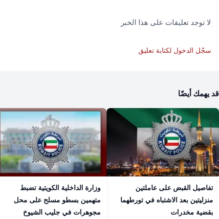
لا توجد تعليقات على هذا الخبر
سجّل الدخول لكتابة تعليق
قد يهمك أيضًا
تفاصيل القبض على عاملتين
وزارة الداخلية الكويتية تضبط
منزليتين بعد الاشتباه في تورطهما
متهمين بسطو مسلح على محل
بقضية مخدرات
مجوهرات في جليب الشيوخ