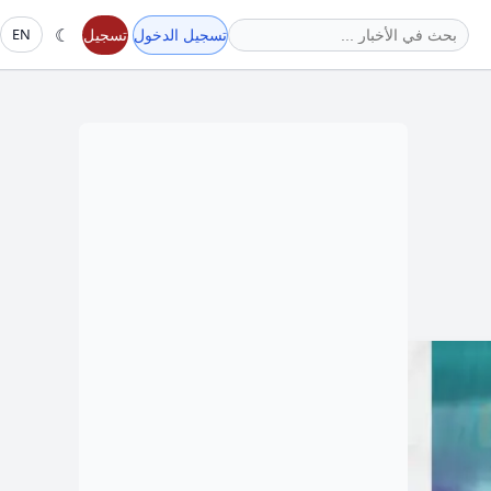
☾
تسجيل الدخول
تسجيل
EN