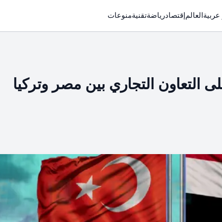
 عربية
العالم
إقتصاد
رياضة
تقنية
منوعات