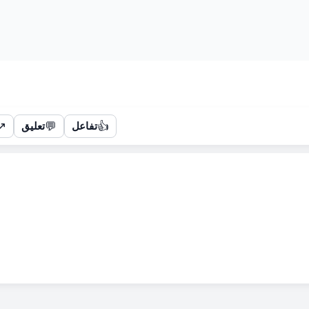
↗
💬
👍
تفاعل
تعليق