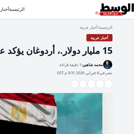
الرئيسية
أخبار
الرئيسية
أخبار عربية
/
أخبار عربية
15 مليار دولار.، أردوغان يؤكد على التعاون التجاري بين مصر وتركيا
محمد شاهين
1 دقيقة قراءة
نشر في:
4 فبراير, 2026 9:31 م GST