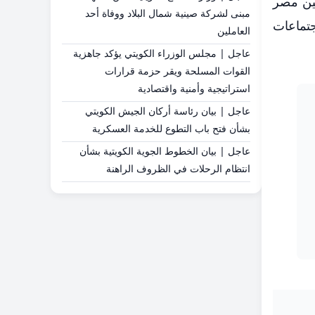
بين مصر
مبنى لشركة صينية شمال البلاد ووفاة أحد
 دولار، وذلك خلال اجتماعات
العاملين
عاجل | مجلس الوزراء الكويتي يؤكد جاهزية
القوات المسلحة ويقر حزمة قرارات
استراتيجية وأمنية واقتصادية
عاجل | بيان رئاسة أركان الجيش الكويتي
بشأن فتح باب التطوع للخدمة العسكرية
عاجل | بيان الخطوط الجوية الكويتية بشأن
انتظام الرحلات في الظروف الراهنة