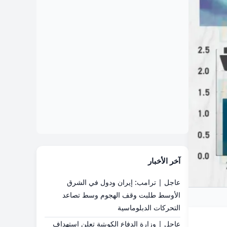
آخر الأخبار
عاجل | ترامب: إيران ودول في الشرق
الأوسط طلبت وقف الهجوم وسط تصاعد
التحركات الدبلوماسية
عاجل | وزارة الدفاع الكويتية تعلن استهداف