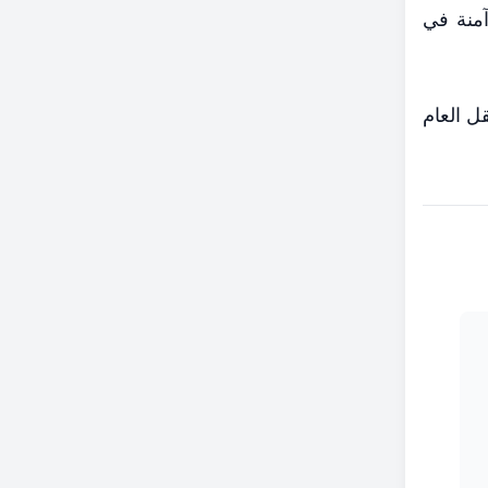
آمنة في
قل العام