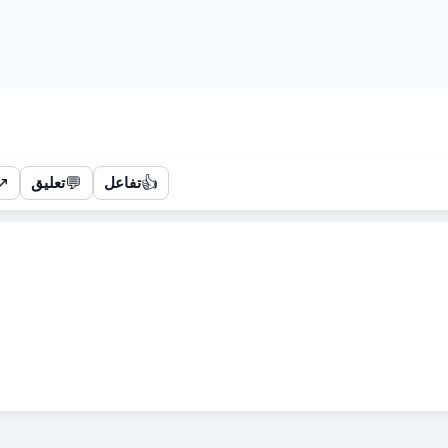
↗
💬
👍
تفاعل
تعليق