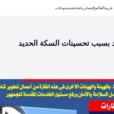
 عربية
العالم
إقتصاد
رياضة
تقنية
منوعات