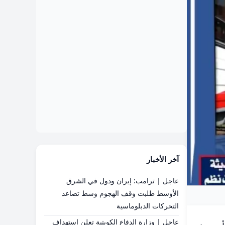
آخر الأخبار
عاجل | ترامب: إيران ودول في الشرق
الأوسط طلبت وقف الهجوم وسط تصاعد
التحركات الدبلوماسية
عاجل | وزارة الدفاع الكويتية تعلن استهداف