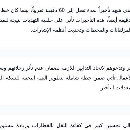
تشمل التأخيرات المتوقعة خط القاهرة-أسيوط والذي شهد تأخيراً لمدة تصل إلى 60 دقيقة تقري
وان أكثر تأثراً حيث امتدت فترة التأخير إلى 60 دقيقة أيضاً، هذه التأخيرات تأتي على خلفية التهديات نت
لمزلقانات والمحطات وتحديث أنظمة الإشارات.
 وتدعوهم لاتخاذ التدابير اللازمة لضمان عدم تأثر رحلاتهم وسعي
عمال تأتي ضمن خطة شاملة لتطوير البنية التحتية للسكة الح
لات التأخير.
الي تحسين كبير في كفاءة النقل بالقطارات وزيادة مستوى 