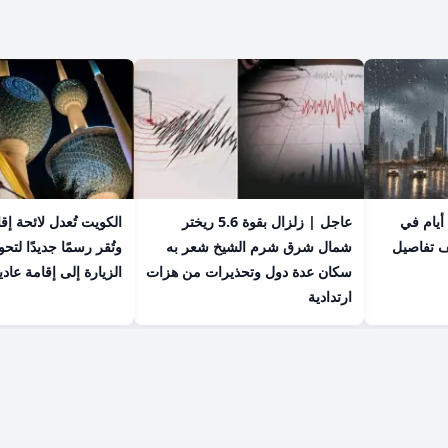
عاجل | أمطار تستمر 4 أيام في
عاجل | زلزال بقوة 5.6 ريختر
الكويت تُعدل لائحة إق
ف تفاصيل
شمال شرق شرم الشيخ شعر به
وتُقر رسمًا جديدًا لت
سكان عدة دول وتحذيرات من هزات
الزيارة إلى إقامة عادي
ارتدادية
© 2026 صحيفة الوسط - جميع الحقوق محفوظة.