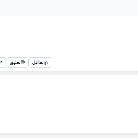
↗
💬
👍
تفاعل
تعليق