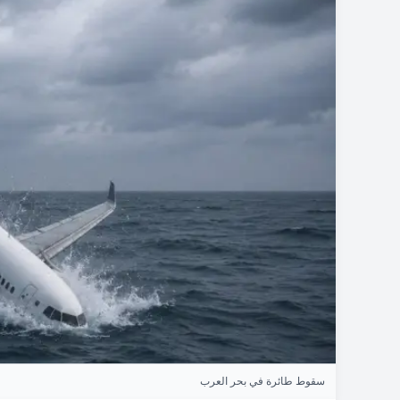
سقوط طائرة في بحر العرب