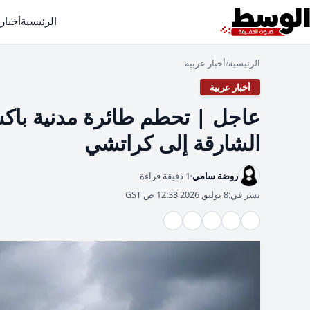
الرئيسية
أخبار
الرئيسية
أخبار عربية
/
أخبار عربية
عاجل | تحطم طائرة مدنية باكس
الشارقة إلى كراتشي
روضة سامي
1 دقيقة قراءة
نشر في:
8 يوليو, 2026 12:33 ص GST