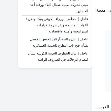
مبنى لشركة صينية شمال البلاد ووفاة أحد
ى مدينة
العاملين
عاجل | مجلس الوزراء الكويتي يؤكد جاهزية
القوات المسلحة ويقر حزمة قرارات
استراتيجية وأمنية واقتصادية
عاجل | بيان رئاسة أركان الجيش الكويتي
بشأن فتح باب التطوع للخدمة العسكرية
عاجل | بيان الخطوط الجوية الكويتية بشأن
انتظام الرحلات في الظروف الراهنة
 العرب،