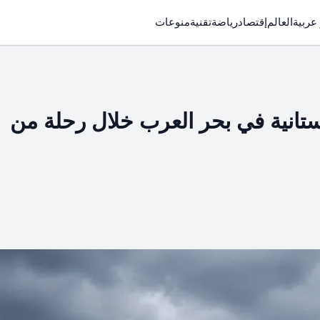
 عربية
العالم
إقتصاد
رياضة
تقنية
منوعات
تانية في بحر العرب خلال رحلة من