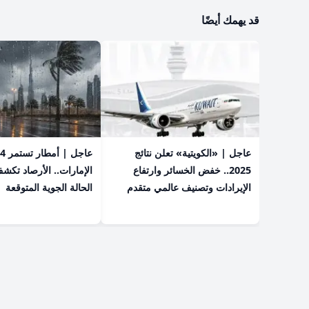
قد يهمك أيضًا
عاجل | «الكويتية» تعلن نتائج
2025.. خفض الخسائر وارتفاع
الإمارات.. الأرصاد تكش
الإيرادات وتصنيف عالمي متقدم
الحالة الجوية المتوقعة
سياسة النشر
من نحن
سياسة الخصوصية
الشروط والاحكام
اتصل بنا