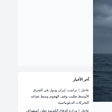
آخر الأخبار
عاجل | ترامب: إيران ودول في الشرق
الأوسط طلبت وقف الهجوم وسط تصاعد
التحركات الدبلوماسية
عاجل | وزارة الدفاع الكويتية تعلن استهداف