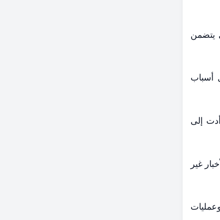
 يتضمن
ل أسباب
أدت إلى
بار غير
وعمليات