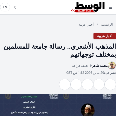
☾
☰
EN
الرئيسية
أخبار عربية
/
أخبار عربية
المذهب الأشعري.. رسالة جامعة للمسلمين
بمختلف توجهاتهم
محمد طاهر
1 دقيقة قراءة
نشر في:
29 يناير, 2026 1:12 ص GST