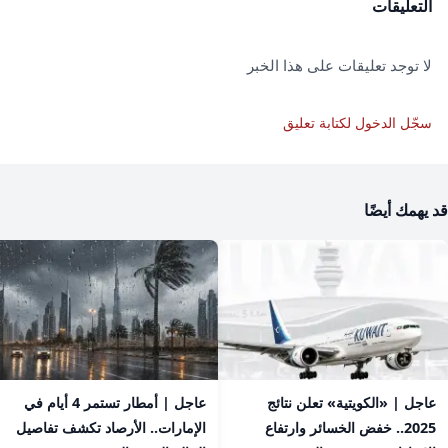
التعليقات
لا توجد تعليقات على هذا الخبر
سجّل الدخول لكتابة تعليق
قد يهمك أيضًا
عاجل | «الكويتية» تعلن نتائج
عاجل | أمطار تستمر 4 أيام في
2025.. خفض الخسائر وارتفاع
الإمارات.. الأرصاد تكشف تفاصيل