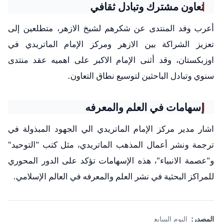
تعاون مشترك وتبادل ثقافي
أعرب وفد المنتدى عن شكرهم لشيخ الازهر، متطلعين إلى
تعزيز الشراكة بين الازهر ومركز الإمام الماتريدي في
اوزبكستان، وقد أثنى الإمام الاكبر على اهميه عقد منتدى
سنوي وتبادل الباحثين لتوسيع نطاق التعاون.
إسهامات في العلم والمعرفه
اشار مدير مركز الإمام الماتريدي الي الجهود المبذولة في
ترجمة ونشر أعمال المذهب الماتريدي، مثل كتب "التوحيد"
و"عصمة الانبياء"، هذه الإسهامات تؤكد على الدور المحوري
للمراكز البحثية في نشر العلم والمعرفه في العالم الإسلامي.
المصدر:
اليوم السابع