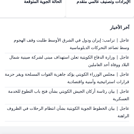
الإيرادات وتصنيف عالمي متقدم
الحالة الجوية المتوقعة
آخر الأخبار
عاجل | ترامب: إيران ودول في الشرق الأوسط طلبت وقف الهجوم
وسط تصاعد التحركات الدبلوماسية
عاجل | وزارة الدفاع الكويتية تعلن استهداف مبنى لشركة صينية شمال
البلاد ووفاة أحد العاملين
عاجل | مجلس الوزراء الكويتي يؤكد جاهزية القوات المسلحة ويقر حزمة
قرارات استراتيجية وأمنية واقتصادية
عاجل | بيان رئاسة أركان الجيش الكويتي بشأن فتح باب التطوع للخدمة
العسكرية
عاجل | بيان الخطوط الجوية الكويتية بشأن انتظام الرحلات في الظروف
الراهنة