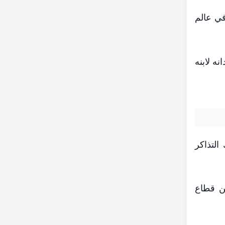
 في عالم
نه لابنه
التذاكر
، كما تُعد جزءًا من قطاع