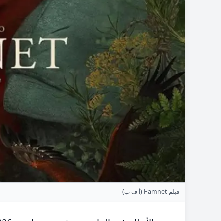
فيلم Hamnet (أ ف ب)