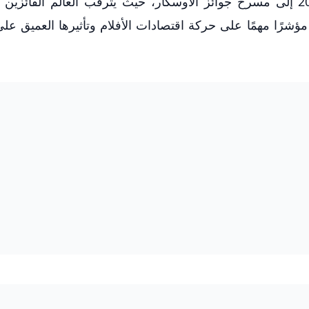
تتوجه الأنظار في الخامس عشر من مارس 2026 إلى مسرح جوائز الأوسكار، حيث يترقب العالم الفائز
ؤشرًا مهمًا على حركة اقتصادات الأفلام وتأثيرها العميق عل