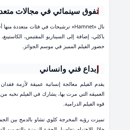
تفوق سينمائي في مجالات متعد
نال «Hamnet» ترشيحات في فئات متعدد
باكلي، إضافة إلى السيناريو المقتبس، الكاستينغ،
حضور الفيلم المميز في موسم الجوائز.
إبداع فني وانساني
يقدم الفيلم معالجة إنسانية عميقة لأزمة فقدان
العميقه التي مرت بها، يشارك في الفيلم نخبه من 
قوه الفيلم الدرامية.
تميزت رؤيه المخرجة كلوي تشاو بالدمج بين الجما
خلال الاهتمام بتفاصيل الحقبة الزمنية والتصميم الد