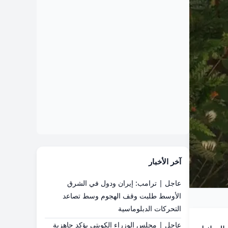
آخر الأخبار
عاجل | ترامب: إيران ودول في الشرق
الأوسط طلبت وقف الهجوم وسط تصاعد
التحركات الدبلوماسية
عاجل | مجلس الوزراء الكويتي يؤكد جاهزية