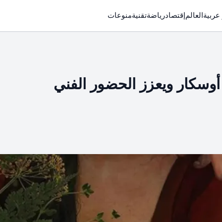
 عربية
العالم
إقتصاد
رياضة
تقنية
منوعات