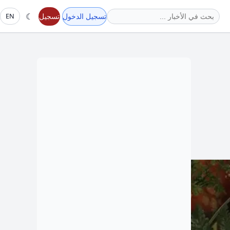
☾
تسجيل الدخول
تسجيل
EN