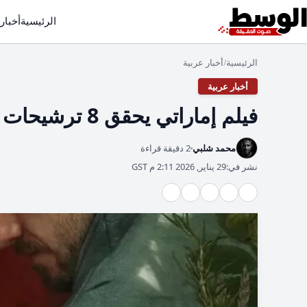
الرئيسية
أخبار
الرئيسية
أخبار عربية
/
أخبار عربية
فيلم إماراتي يحقق 8 ترشيحات أوسكار ويعزز الحضور الفني
محمد شلبي
2 دقيقة قراءة
نشر في:
29 يناير, 2026 2:11 م GST