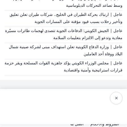
وسط تصاعد التحركات الدبلوماسية
عاجل | ارتباك بحركة الطيران في الخليج.. شركات طيران تعلن تعليق
وتأخير رحلات بسبب قيود مؤقتة على المسارات الجوية
عاجل | الجيش الكويتي: الدفاعات الجوية تتصدى لهجمات طائرات مسيّرة
معادية وتدعو إلى الالتزام بتعليمات السلامة
عاجل | وزارة الدفاع الكويتية تعلن استهداف مبنى لشركة صينية شمال
البلاد ووفاة أحد العاملين
عاجل | مجلس الوزراء الكويتي يؤكد جاهزية القوات المسلحة ويقر حزمة
قرارات استراتيجية وأمنية واقتصادية
×
سياسة النشر
من نحن
سياسة الخصوصية
الشروط والاحكام
اتصل بنا