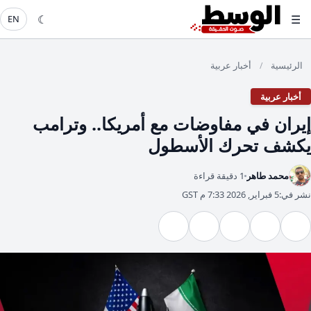
☾
☰
EN
الرئيسية
أخبار عربية
/
أخبار عربية
إيران في مفاوضات مع أمريكا.. وترامب
يكشف تحرك الأسطول
محمد طاهر
1 دقيقة قراءة
نشر في:
5 فبراير, 2026 7:33 م GST