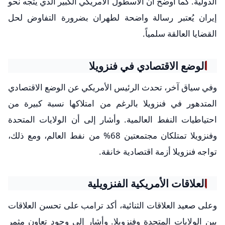
الدولية. كما أوضح أن الأسطول الأمريكي الكبير الذي يتجه نحو
إيران يُعتبر رسالة واضحة لطهران بضرورة التفاوض لحل
القضايا العالقة سلمياً.
الوضع الاقتصادي في فنزويلا
وفي سياق آخر، تحدث الرئيس الأمريكي عن الوضع الاقتصادي
المتدهور في فنزويلا بالرغم من امتلاكها نسبة كبيرة من
احتياطيات النفط العالمية. وأشار إلى أن الولايات المتحدة
وفنزويلا تمتلكان مجتمعتين 68% من نفط العالم، ومع ذلك،
تواجه فنزويلا أزمة اقتصادية خانقة.
العلاقات الأمريكية الفنزويلية
وعلى صعيد العلاقات الثنائية، أكد ترامب على تحسن العلاقات
بين الولايات المتحدة وفنزويلا. وأشار إلى وجود تعاون مثمر