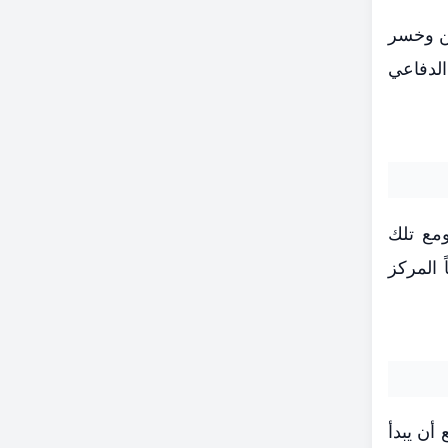
ما تعادل في مباراتين وخسر
قوة الأداء الدفاعي
ومع تلك
 المركز
أن يبدأ