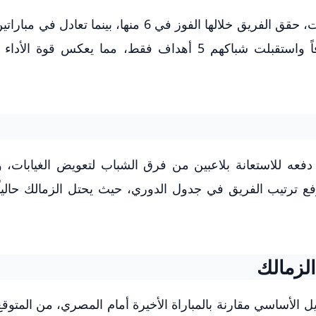
خاض معتمد جمال مع الزمالك حتى الآن 10 مباريات، حقق الفريق خلالها الفوز في 6 منها، بين
مثلهما، سجل لاعبو الزمالك تحت قيادته 13 هدفاً واستقبلت شباكهم 5 أهداف فقط، مما يعكس 
فعه للاستعانة بلاعبين من فرق الشباب لتعويض الغيابات، 
فع ترتيب الفريق في جدول الدوري، حيث يحتل الزمالك حالياً
لزمالك
الأساسي مقارنة بالمباراة الأخيرة أمام المصري، من المتوقع 