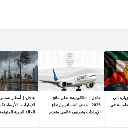
يارة إلى
عاجل | «الكويتية» تعلن نتائج
لخامسة في
2025.. خفض الخسائر وارتفاع
الإمارات.. الأرصاد ت
الإيرادات وتصنيف عالمي متقدم
الحالة الجوية المتوقعة