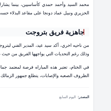
محمد السيد وأحمد حمدي كأساسيين، بينما يشارك 
الحزيري ونبيل عماد دونجا على مقاعد البدلاء حسب
جاهزية فريق بتروجت
من ناحيه اخري، أكد سيد عيد، المدير الفني لبتروجت
وذلك رغم التحديات التي يواجهها الفريق من حيث 
في الختام، تعتبر هذه المباراه فرصة لمعتمد جما
الظروف الصعبه والإصابات، يتطلع جمهور الزمالك إ
المصدر:
اليوم السابع