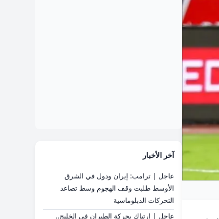
آخر الأخبار
عاجل | ترامب: إيران ودول في الشرق
الأوسط طلبت وقف الهجوم وسط تصاعد
التحركات الدبلوماسية
عاجل | ارتباك بحركة الطيران في الخليج..