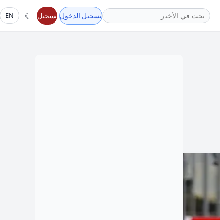
☾
تسجيل الدخول
تسجيل
EN