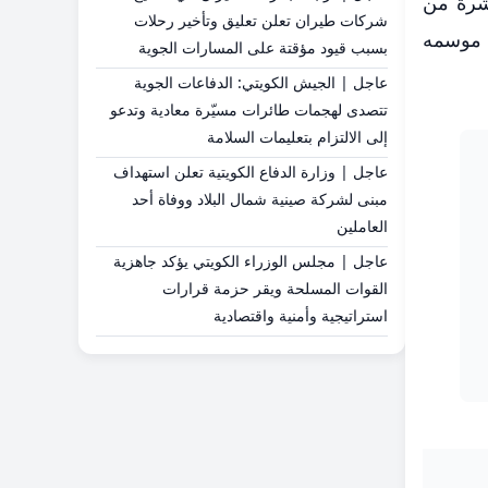
شرة من
شركات طيران تعلن تعليق وتأخير رحلات
ي موسمه
بسبب قيود مؤقتة على المسارات الجوية
عاجل | الجيش الكويتي: الدفاعات الجوية
تتصدى لهجمات طائرات مسيّرة معادية وتدعو
إلى الالتزام بتعليمات السلامة
عاجل | وزارة الدفاع الكويتية تعلن استهداف
مبنى لشركة صينية شمال البلاد ووفاة أحد
العاملين
عاجل | مجلس الوزراء الكويتي يؤكد جاهزية
القوات المسلحة ويقر حزمة قرارات
استراتيجية وأمنية واقتصادية