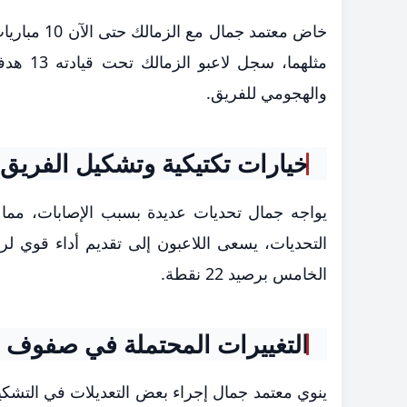
والهجومي للفريق.
خيارات تكتيكية وتشكيل الفريق
يواجه جمال تحديات عديدة بسبب الإصابات، مما د
التحديات، يسعى اللاعبون إلى تقديم أداء قوي لر
الخامس برصيد 22 نقطة.
التغييرات المحتملة في صفوف ا
ينوي معتمد جمال إجراء بعض التعديلات في التشكيل 