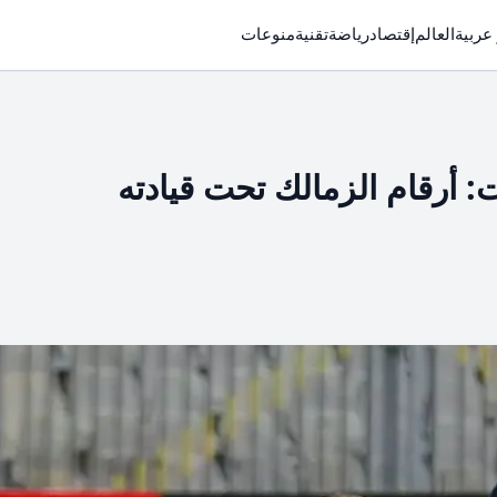
 عربية
العالم
إقتصاد
رياضة
تقنية
منوعات
 أرقام الزمالك تحت قيادته