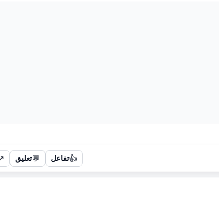
↗
💬
👍
تفاعل
تعليق