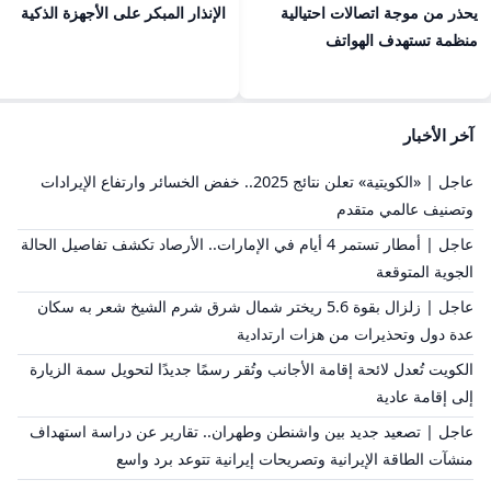
يحذر من موجة اتصالات احتيالية
الإنذار المبكر على الأجهزة الذكية
منظمة تستهدف الهواتف
آخر الأخبار
عاجل | «الكويتية» تعلن نتائج 2025.. خفض الخسائر وارتفاع الإيرادات
وتصنيف عالمي متقدم
عاجل | أمطار تستمر 4 أيام في الإمارات.. الأرصاد تكشف تفاصيل الحالة
الجوية المتوقعة
عاجل | زلزال بقوة 5.6 ريختر شمال شرق شرم الشيخ شعر به سكان
عدة دول وتحذيرات من هزات ارتدادية
الكويت تُعدل لائحة إقامة الأجانب وتُقر رسمًا جديدًا لتحويل سمة الزيارة
إلى إقامة عادية
عاجل | تصعيد جديد بين واشنطن وطهران.. تقارير عن دراسة استهداف
منشآت الطاقة الإيرانية وتصريحات إيرانية تتوعد برد واسع