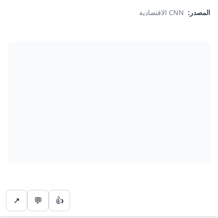
المصدر:
CNN الاقتصادية
↗
💬
👍