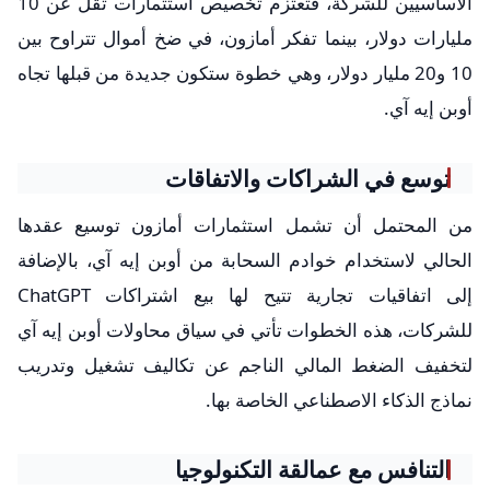
الأساسيين للشركة، فتعتزم تخصيص استثمارات تقل عن 10
مليارات دولار، بينما تفكر أمازون، في ضخ أموال تتراوح بين
10 و20 مليار دولار، وهي خطوة ستكون جديدة من قبلها تجاه
أوبن إيه آي.
توسع في الشراكات والاتفاقات
من المحتمل أن تشمل استثمارات أمازون توسيع عقدها
الحالي لاستخدام خوادم السحابة من أوبن إيه آي، بالإضافة
إلى اتفاقيات تجارية تتيح لها بيع اشتراكات ChatGPT
للشركات، هذه الخطوات تأتي في سياق محاولات أوبن إيه آي
لتخفيف الضغط المالي الناجم عن تكاليف تشغيل وتدريب
نماذج الذكاء الاصطناعي الخاصة بها.
التنافس مع عمالقة التكنولوجيا