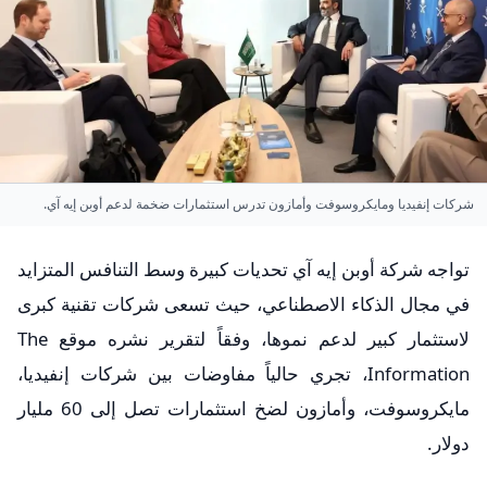
شركات إنفيديا ومايكروسوفت وأمازون تدرس استثمارات ضخمة لدعم أوبن إيه آي.
تواجه شركة أوبن إيه آي تحديات كبيرة وسط التنافس المتزايد
في مجال الذكاء الاصطناعي، حيث تسعى شركات تقنية كبرى
لاستثمار كبير لدعم نموها، وفقاً لتقرير نشره موقع The
Information، تجري حالياً مفاوضات بين شركات إنفيديا،
مايكروسوفت، وأمازون لضخ استثمارات تصل إلى 60 مليار
دولار.