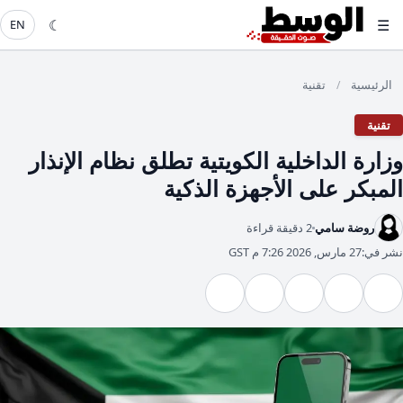
☾
☰
EN
الرئيسية
تقنية
/
تقنية
وزارة الداخلية الكويتية تطلق نظام الإنذار
المبكر على الأجهزة الذكية
روضة سامي
2 دقيقة قراءة
نشر في:
27 مارس, 2026 7:26 م GST