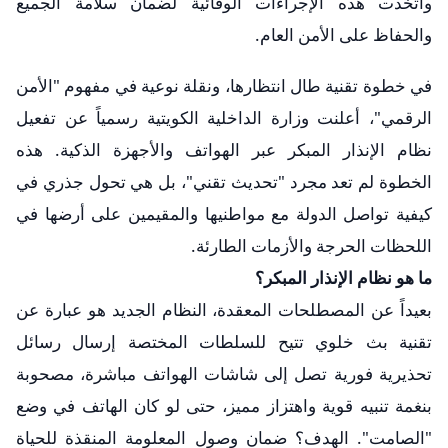
واتخذت هذه الإجراءات الوقائية لضمان سلامة الجميع
والحفاظ على الأمن العام.
​في خطوة تقنية طال انتظارها، ونقلة نوعية في مفهوم "الأمن
الرقمي"، أعلنت وزارة الداخلية الكويتية رسمياً عن تفعيل
نظام الإنذار المبكر عبر الهواتف والأجهزة الذكية. هذه
الخطوة لم تعد مجرد "تحديث تقني"، بل هي تحول جذري في
كيفية تواصل الدولة مع مواطنيها والمقيمين على أرضها في
اللحظات الحرجة والأزمات الطارئة.
​ما هو نظام الإنذار المبكر؟
​بعيداً عن المصطلحات المعقدة، النظام الجديد هو عبارة عن
تقنية بث خلوي تتيح للسلطات المختصة إرسال رسائل
تحذيرية فورية تصل إلى شاشات الهواتف مباشرة، مصحوبة
بنغمة تنبيه قوية واهتزاز مميز، حتى لو كان الهاتف في وضع
"الصامت". الهدف؟ ضمان وصول المعلومة المنقذة للحياة