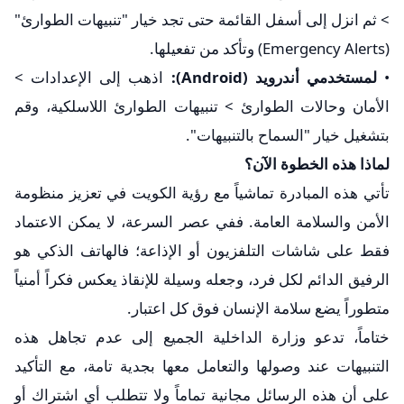
> ثم انزل إلى أسفل القائمة حتى تجد خيار "تنبيهات الطوارئ"
(Emergency Alerts) وتأكد من تفعيلها.
• ​
لمستخدمي أندرويد (Android):
اذهب إلى الإعدادات >
الأمان وحالات الطوارئ > تنبيهات الطوارئ اللاسلكية، وقم
بتشغيل خيار "السماح بالتنبيهات".
​لماذا هذه الخطوة الآن؟
​تأتي هذه المبادرة تماشياً مع رؤية الكويت في تعزيز منظومة
الأمن والسلامة العامة. ففي عصر السرعة، لا يمكن الاعتماد
فقط على شاشات التلفزيون أو الإذاعة؛ فالهاتف الذكي هو
الرفيق الدائم لكل فرد، وجعله وسيلة للإنقاذ يعكس فكراً أمنياً
متطوراً يضع سلامة الإنسان فوق كل اعتبار.
​ختاماً، تدعو وزارة الداخلية الجميع إلى عدم تجاهل هذه
التنبيهات عند وصولها والتعامل معها بجدية تامة، مع التأكيد
على أن هذه الرسائل مجانية تماماً ولا تتطلب أي اشتراك أو