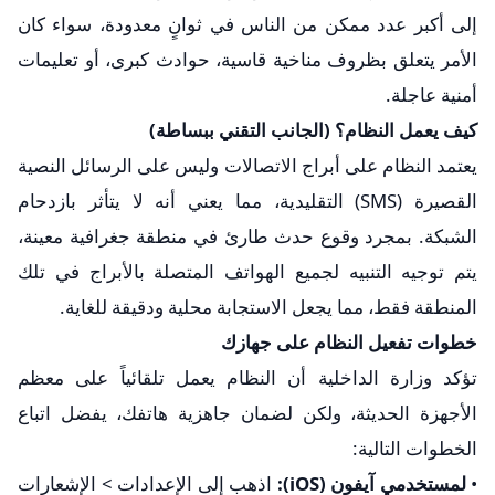
إلى أكبر عدد ممكن من الناس في ثوانٍ معدودة، سواء كان
الأمر يتعلق بظروف مناخية قاسية، حوادث كبرى، أو تعليمات
أمنية عاجلة.
​كيف يعمل النظام؟ (الجانب التقني ببساطة)
​يعتمد النظام على أبراج الاتصالات وليس على الرسائل النصية
القصيرة (SMS) التقليدية، مما يعني أنه لا يتأثر بازدحام
الشبكة. بمجرد وقوع حدث طارئ في منطقة جغرافية معينة،
يتم توجيه التنبيه لجميع الهواتف المتصلة بالأبراج في تلك
المنطقة فقط، مما يجعل الاستجابة محلية ودقيقة للغاية.
​خطوات تفعيل النظام على جهازك
​تؤكد وزارة الداخلية أن النظام يعمل تلقائياً على معظم
الأجهزة الحديثة، ولكن لضمان جاهزية هاتفك، يفضل اتباع
الخطوات التالية:
• ​
لمستخدمي آيفون (iOS):
اذهب إلى الإعدادات > الإشعارات