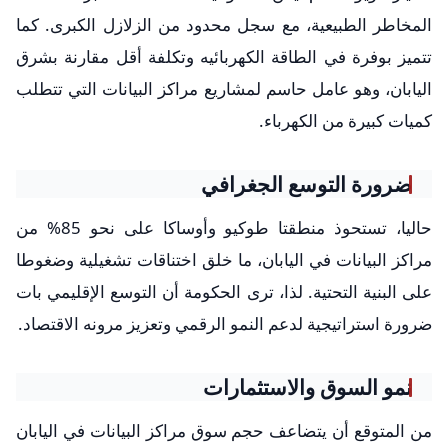
المخاطر الطبيعية، مع سجل محدود من الزلازل الكبرى. كما
تتميز بوفرة في الطاقة الكهربائيه وتكلفة أقل مقارنة بشرق
اليابان، وهو عامل حاسم لمشاريع مراكز البيانات التي تتطلب
كميات كبيرة من الكهرباء.
ضرورة التوسع الجغرافي
حاليا، تستحوذ منطقتا طوكيو وأوساكا على نحو 85% من
مراكز البيانات في اليابان، ما خلق اختناقات تشغيلية وضغوطا
على البنية التحتية. لذا، ترى الحكومة أن التوسع الإقليمي بات
ضرورة استراتيجية لدعم النمو الرقمي وتعزيز مرونه الاقتصاد.
نمو السوق والاستثمارات
من المتوقع أن يتضاعف حجم سوق مراكز البيانات في اليابان