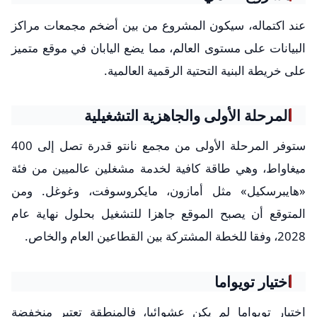
عند اكتماله، سيكون المشروع من بين أضخم مجمعات مراكز
البيانات على مستوى العالم، مما يضع اليابان في موقع متميز
على خريطة البنية التحتية الرقمية العالمية.
المرحلة الأولى والجاهزية التشغيلية
ستوفر المرحلة الأولى من مجمع نانتو قدرة تصل إلى 400
ميغاواط، وهي طاقة كافية لخدمة مشغلين عالميين من فئة
«هايبرسكيل» مثل أمازون، مايكروسوفت، وغوغل. ومن
المتوقع أن يصبح الموقع جاهزا للتشغيل بحلول نهاية عام
2028، وفقا للخطة المشتركة بين القطاعين العام والخاص.
اختيار تويواما
اختيار تويواما لم يكن عشوائيا، فالمنطقة تعتبر منخفضة