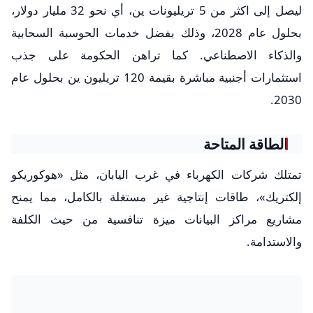
ليصل إلى اكثر من 5 تريليونات ين، أي نحو 32 مليار دولار،
بحلول عام 2028، وذلك بفضل خدمات الحوسبة السحابية
والذكاء الاصطناعي. كما تراهن الحكومة على جذب
استثمارات أجنبية مباشرة بقيمة 120 تريليون ين بحلول عام
2030.
الطاقة المتاحة
تمتلك شركات الكهرباء في غرب اليابان، مثل «هوكوريكو
إلكتريك»، طاقات إنتاجية غير مستغلة بالكامل، مما يمنح
مشاريع مراكز البيانات ميزة تنافسية من حيث الكلفة
والاستدامة.