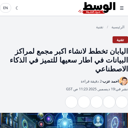
☾
☰
EN
الرئيسية
تقنية
/
تقنية
اليابان تخطط لانشاء اكبر مجمع لمراكز
البيانات في اطار سعيها للتميز في الذكاء
الاصطناعي
احمد عزب
2 دقيقة قراءة
نشر في:
19 ديسمبر, 2025 11:23 ص GST