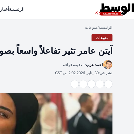
الرئيسية
أخبار
الرئيسية
منوعات
/
منوعات
آيتن عامر تثير تفاعلاً واسعاً بصو
احمد عزب
1 دقيقة قراءة
نشر في:
30 يناير, 2026 2:02 ص GST