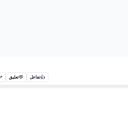
↗
💬
👍
تفاعل
تعليق