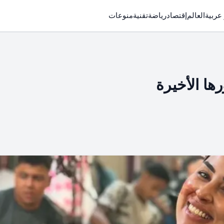
 عربية
العالم
إقتصاد
رياضة
تقنية
منوعات
رها الأخيرة