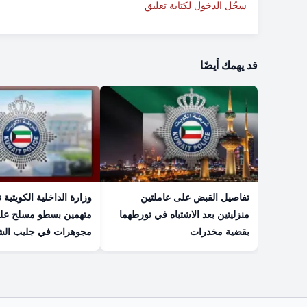
سجّل الدخول لكتابة تعليق
قد يهمك أيضًا
تفاصيل القبض على عاملتين
وزارة الداخلية الكويتية
منزليتين بعد الاشتباه في تورطهما
متهمين بسطو مسلح عل
بقضية مخدرات
مجوهرات في جليب الش