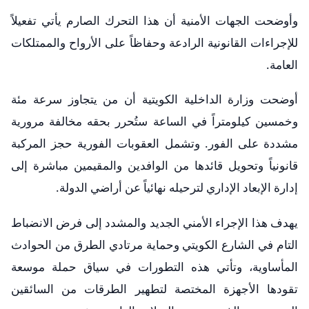
وأوضحت الجهات الأمنية أن هذا التحرك الصارم يأتي تفعيلاً
للإجراءات القانونية الرادعة وحفاظاً على الأرواح والممتلكات
العامة.
أوضحت وزارة الداخلية الكويتية أن من يتجاوز سرعة مئة
وخمسين كيلومتراً في الساعة ستُحرر بحقه مخالفة مرورية
مشددة على الفور. وتشمل العقوبات الفورية حجز المركبة
قانونياً وتحويل قائدها من الوافدين والمقيمين مباشرة إلى
إدارة الإبعاد الإداري لترحيله نهائياً عن أراضي الدولة.
يهدف هذا الإجراء الأمني الجديد والمشدد إلى فرض الانضباط
التام في الشارع الكويتي وحماية مرتادي الطرق من الحوادث
المأساوية، وتأتي هذه التطورات في سياق حملة موسعة
تقودها الأجهزة المختصة لتطهير الطرقات من السائقين