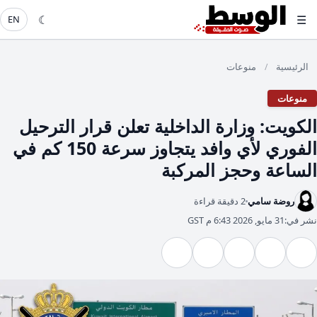
☾
☰
EN
الرئيسية
منوعات
/
منوعات
​الكويت: وزارة الداخلية تعلن قرار الترحيل
الفوري لأي وافد يتجاوز سرعة 150 كم في
الساعة وحجز المركبة
روضة سامي
2 دقيقة قراءة
نشر في:
31 مايو, 2026 6:43 م GST