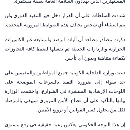
المستهترين الذين يهددون السلامة العامة بصفة مستمرة.
شددت السلطات على أن القرار دخل حيز التنفيذ الفوري ولن
يتم استثناء أي شخص يخالف هذه الضوابط المرورية المحددة.
ذكرت مصادر مطلعة أن آليات الرصد والمتابعة عبر الكاميرات
الحرارية والردارات الحديثة تم تفعيلها لضبط كافة التجاوزات
بكفاءة متناهية وبدون أي تأخير.
دعت وزارة الداخلية الكويتية جميع المواطنين والمقيمين على
حد سواء إلى ضرورة التقيد بالسرعات الموضحة على
اللوحات الإرشادية المنتشرة في الشوارع، واختتمت الوزارة
بيانها بالتأكيد على أن قطاع الأمن المروري سيبقى بالمرصاد
لكل من يحاول كسر القوانين أو ترويع الآمنين.
إن هذا التوجه الحكومي يعكس رغبة حقيقية في رفع مستوى