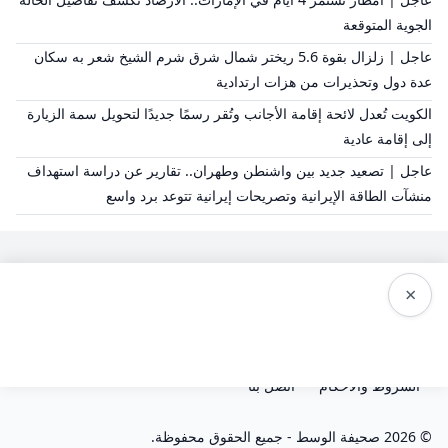
الجوية المتوقعة
عاجل | زلزال بقوة 5.6 ريختر شمال شرق شرم الشيخ شعر به سكان
عدة دول وتحذيرات من هزات ارتدادية
الكويت تُعدل لائحة إقامة الأجانب وتُقر رسمًا جديدًا لتحويل سمة الزيارة
إلى إقامة عادية
عاجل | تصعيد جديد بين واشنطن وطهران.. تقارير عن دراسة استهداف
منشآت الطاقة الإيرانية وتصريحات إيرانية تتوعد برد واسع
×
سياسة النشر
من نحن
سياسة الخصوصية
الشروط والاحكام
اتصل بنا
© 2026 صحيفة الوسط - جميع الحقوق محفوظة.