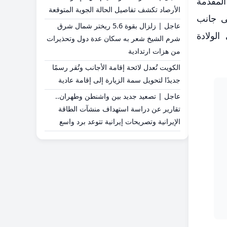
المقدمة
الأرصاد تكشف تفاصيل الحالة الجوية المتوقعة
ى جانب
عاجل | زلزال بقوة 5.6 ريختر شمال شرق
لولادة
شرم الشيخ شعر به سكان عدة دول وتحذيرات
من هزات ارتدادية
الكويت تُعدل لائحة إقامة الأجانب وتُقر رسمًا
جديدًا لتحويل سمة الزيارة إلى إقامة عادية
عاجل | تصعيد جديد بين واشنطن وطهران..
تقارير عن دراسة استهداف منشآت الطاقة
الإيرانية وتصريحات إيرانية تتوعد برد واسع