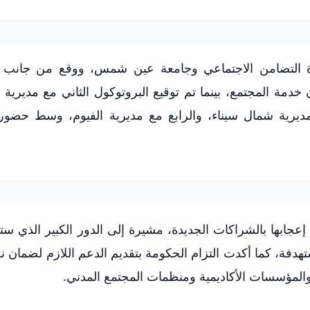
زارة التضامن الاجتماعي وجامعة عين شمس، ووقع من جانب ا
دمة المجتمع، بينما تم توقيع البروتوكول الثاني مع مديرية 
مديرية شمال سيناء، والرابع مع مديرية الفيوم، وسط حضور
إعجابها بالشراكات الجديدة، مشيرة إلى الدور الكبير الذي ست
فة، كما أكدت التزام الحكومة بتقديم الدعم اللازم لضمان ن
والمؤسسات الأكاديمية ومنظمات المجتمع المدني.