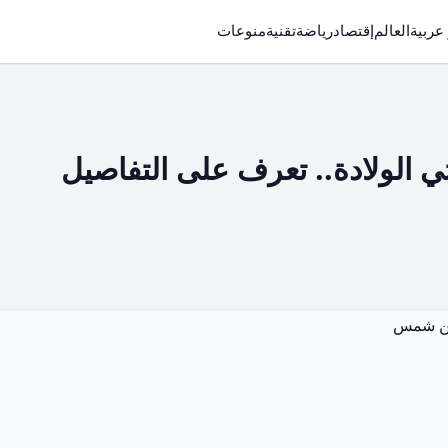
 عربية
العالم
إقتصاد
رياضة
تقنية
منوعات
ي الولادة.. تعرف على التفاصيل