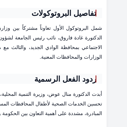
تفاصيل البروتوكولات
شمل البروتوكول الأول تعاوناً مشتركاً بين و
الدكتورة غادة فاروق، نائب رئيس الجامعة لشؤون خ
الاجتماعي بمحافظة الوادي الجديد، والثالث مع 
الوزارات والمحافظات المعنية.
ردود الفعل الرسمية
أبدت الدكتورة منال عوض، وزيرة التنمية المحلية، 
تحسين الخدمات الصحية لأطفال المحافظات المستهد
المبادرة، مشددة على أهمية التعاون بين الحكومة 