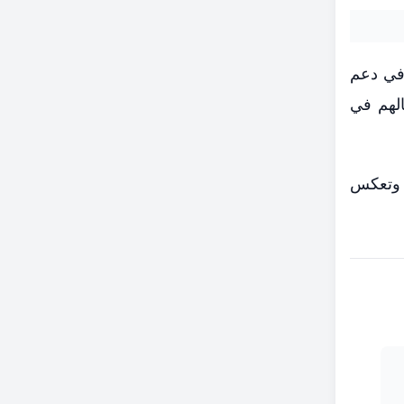
 في دعم
الهم في
 وتعكس