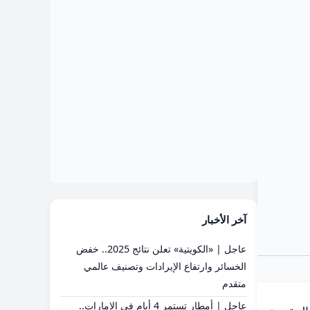
آخر الأخبار
عاجل | «الكويتية» تعلن نتائج 2025.. خفض
الخسائر وارتفاع الإيرادات وتصنيف عالمي
متقدم
عاجل | أمطار تستمر 4 أيام في الإمارات..