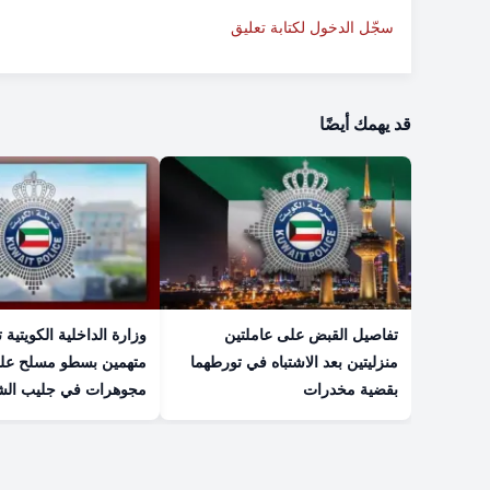
سجّل الدخول لكتابة تعليق
قد يهمك أيضًا
تفاصيل القبض على عاملتين
وزارة الداخلية الكويتية
منزليتين بعد الاشتباه في تورطهما
متهمين بسطو مسلح عل
بقضية مخدرات
مجوهرات في جليب الش