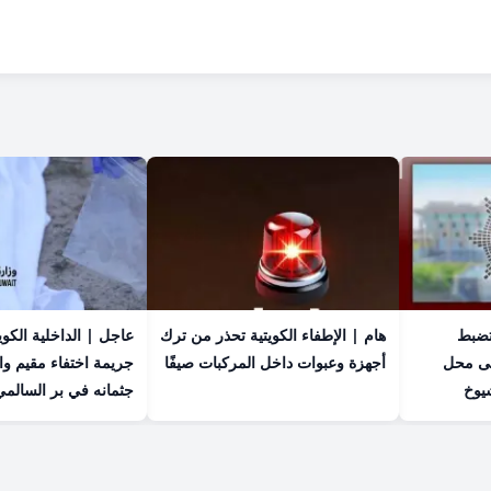
 تضبط
هام | الإطفاء الكويتية تحذر من ترك
عاجل | الداخلية الكو
ى محل
أجهزة وعبوات داخل المركبات صيفًا
جريمة اختفاء مقيم وا
يوخ
جثمانه في بر السالمي