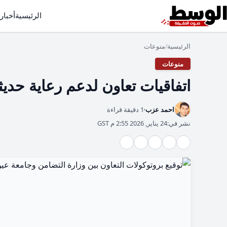
الرئيسية
أخبار
الرئيسية
منوعات
/
منوعات
اتفاقيات تعاون لدعم رعاية حديث
احمد عزب
1 دقيقة قراءة
نشر في:
24 يناير, 2026 2:55 م GST