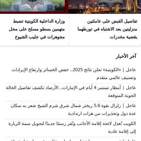
تفاصيل القبض على عاملتين
وزارة الداخلية الكويتية تضبط
منزليتين بعد الاشتباه في تورطهما
متهمين بسطو مسلح على محل
بقضية مخدرات
مجوهرات في جليب الشيوخ
آخر الأخبار
عاجل | «الكويتية» تعلن نتائج 2025.. خفض الخسائر وارتفاع الإيرادات
وتصنيف عالمي متقدم
عاجل | أمطار تستمر 4 أيام في الإمارات.. الأرصاد تكشف تفاصيل الحالة
الجوية المتوقعة
عاجل | زلزال بقوة 5.6 ريختر شمال شرق شرم الشيخ شعر به سكان
عدة دول وتحذيرات من هزات ارتدادية
الكويت تُعدل لائحة إقامة الأجانب وتُقر رسمًا جديدًا لتحويل سمة الزيارة
إلى إقامة عادية