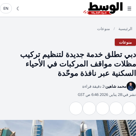
☾
☰
EN
الرئيسية
منوعات
/
منوعات
دبي تطلق خدمة جديدة لتنظيم تركيب
مظلات مواقف المركبات في الأحياء
السكنية عبر نافذة موحّدة
محمد شاهين
2 دقيقة قراءة
نشر في:
28 يناير, 2026 6:46 ص GST