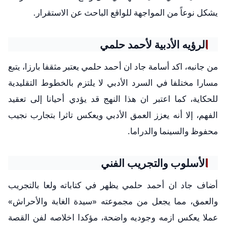
يشكل نوعاً من المواجهة للواقع الباحث عن الاستقرار.
الرؤيه الأدبية لأحمد حلمي
من جانبه، اكد أسامة جاد ان أحمد حلمي يعتبر مثقفا بارزا، يتبع
مسارا مختلفا في السرد الأدبي لا يلتزم بالخطوط التقليدية
للحكاية، كما اعتبر ان هذا النهج قد يؤدي أحيانا إلى تعقيد
الفهم، إلا أنه يعزز العمق الأدبي ويعكس تاثرا بتجارب نجيب
محفوظ والسينما والدراما.
الأسلوب والتجريب الفني
أضاف جاد ان أحمد حلمي يظهر في كتاباته ولعا بالتجريب
والعمق، مما يجعل من مجموعته «سيدة الغابة والأحراش»
عملا يعكس ازمه وجوديه واضحة، مؤكدا اخلاصه لفن القصة