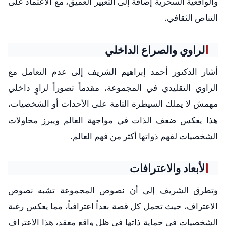
والواقعية السحرية إضافة إلى التعبير العميق، مع الاعتماد على
التناص الثقافي.
الراوي والصراع الداخلي
أشار الدكتور أحمد إبراهيم الشريف إلى عدم التعامل مع
الراوي التقليدي في المجموعة، مقدماً تصوراً لراوٍ داخلي
مهمش لا يملك السيطرة التامة على الأحداث أو الشخصيات،
هذا يعكس ضعف الذات في مواجهة العالم ويبرز محاولات
الشخصيات لفهم ذواتها أكثر من فهم العالم.
الأبعاد والاعترافات
وتطرق الشريف إلى أن نصوص المجموعة تشبه نصوص
الاعتراف، حيث تحمل كل قصة بعداً اعترافياً، مما يعكس رغبة
الشخصيات في حماية ذاتها في ظل واقع معقد، هذا الاعتراف