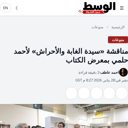
☾
☰
EN
الرئيسية
منوعات
/
منوعات
مناقشة «سيدة الغابة والأحراش» لأحمد
حلمي بمعرض الكتاب
احمد عاطف
2 دقيقة قراءة
نشر في:
28 يناير, 2026 8:27 م GST