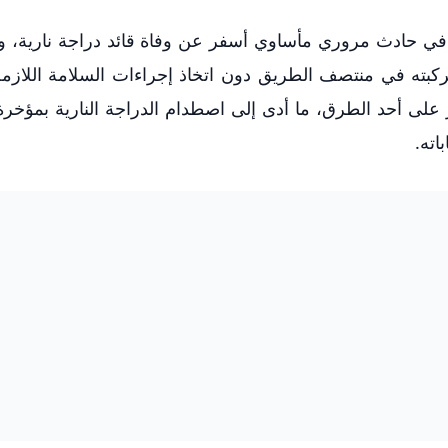
ي حادث مروري مأساوي أسفر عن وفاة قائد دراجة نارية، وذ
كبته في منتصف الطريق دون اتخاذ إجراءات السلامة اللازمة
على أحد الطرق، ما أدى إلى اصطدام الدراجة النارية بمؤخرة
اته.