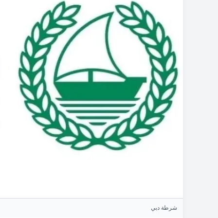
شرطة دبي