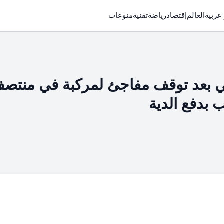
 عربية
العالم
إقتصاد
رياضة
تقنية
منوعات
ي بعد توقف مفاجئ لمركبة في منتص
 بدفع الدية