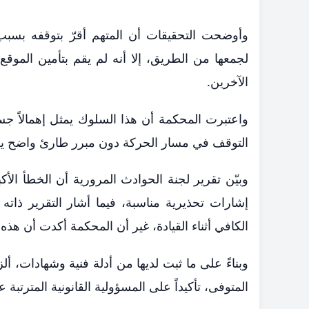
وأوضحت التحقيقات أن المتهم أقرّ بتوقفه بسب
لجمعها من الطريق، إلا أنه لم يقم بتأمين المو
الآخرين.
واعتبرت المحكمة أن هذا السلوك يمثل إهمالاً جس
التوقف في مسار الحركة دون مبرر طارئ واضح يع
وبيّن تقرير لجنة الحوادث المرورية أن الخطأ ا
إشارات تحذيرية مناسبة، فيما أشار التقرير ذاته 
الكافي أثناء القيادة، غير أن المحكمة أكدت أن هذ
المتوفى، تأكيداً على المسؤولية القانونية المترتبة 