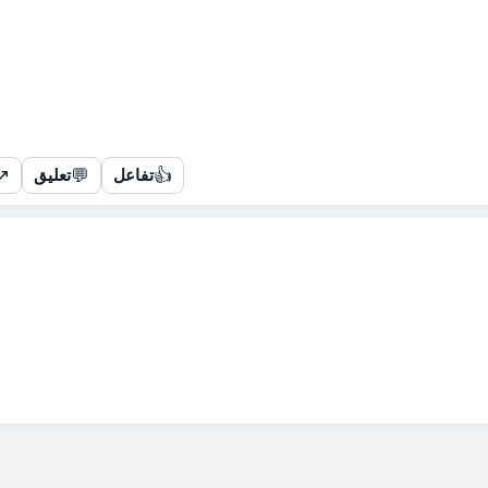
↗
💬
👍
تفاعل
تعليق