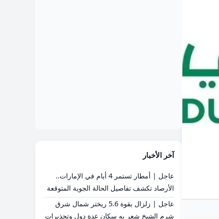
آخر الأخبار
عاجل | أمطار تستمر 4 أيام في الإمارات..
الأرصاد تكشف تفاصيل الحالة الجوية المتوقعة
عاجل | زلزال بقوة 5.6 ريختر شمال شرق
شرم الشيخ شعر به سكان عدة دول وتحذيرات