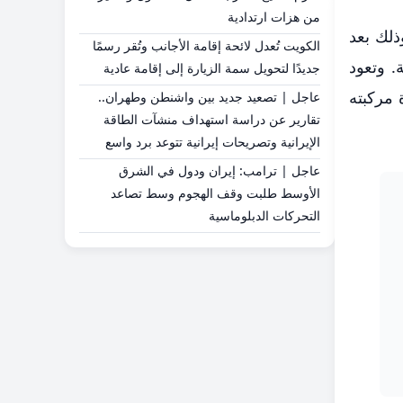
من هزات ارتدادية
لك بعد
الكويت تُعدل لائحة إقامة الأجانب وتُقر رسمًا
. وتعود
جديدًا لتحويل سمة الزيارة إلى إقامة عادية
 مركبته
عاجل | تصعيد جديد بين واشنطن وطهران..
تقارير عن دراسة استهداف منشآت الطاقة
الإيرانية وتصريحات إيرانية تتوعد برد واسع
عاجل | ترامب: إيران ودول في الشرق
الأوسط طلبت وقف الهجوم وسط تصاعد
التحركات الدبلوماسية