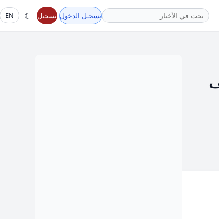
☾
تسجيل الدخول
تسجيل
EN
ف