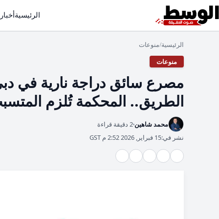
الرئيسية
أخبار
الرئيسية
منوعات
/
منوعات
مصرع سائق دراجة نارية في دب
الطريق.. المحكمة تُلزم المتسبب
محمد شاهين
2 دقيقة قراءة
نشر في:
15 فبراير, 2026 2:52 م GST