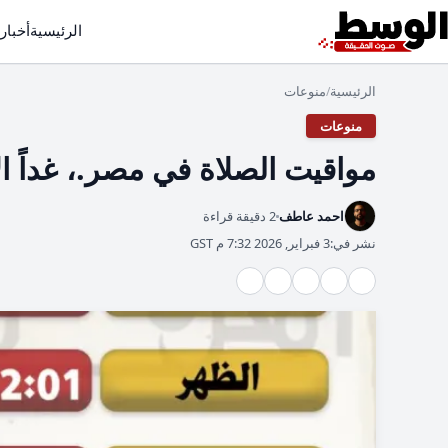
الرئيسية
أخبار
الرئيسية
منوعات
/
منوعات
مواقيت الصلاة في مصر.، غداً الأربعاء 4 فبر
احمد عاطف
2 دقيقة قراءة
نشر في:
3 فبراير, 2026 7:32 م GST