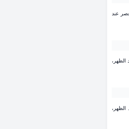
5: صباحاً، والظهر عند 12:14 ظهراً، والعصر عند
اة الفجر في الساعة 5:06 صباحاً، والظهر في 12:03 ظهراً، والعصر في 3:12 بعد الظهر،
اعه 5:40 صباحا، تليها الظهر في 12:38 ظهرا، والعصر في 3:49 بعد الظهر،