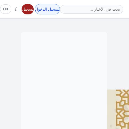
☾
تسجيل الدخول
تسجيل
EN