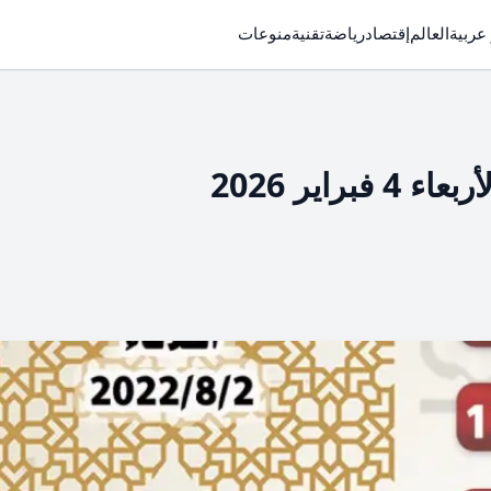
 عربية
العالم
إقتصاد
رياضة
تقنية
منوعات
اير 2026