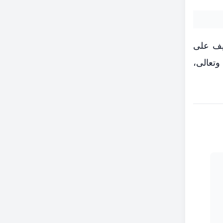
ريف على
وتعالى،