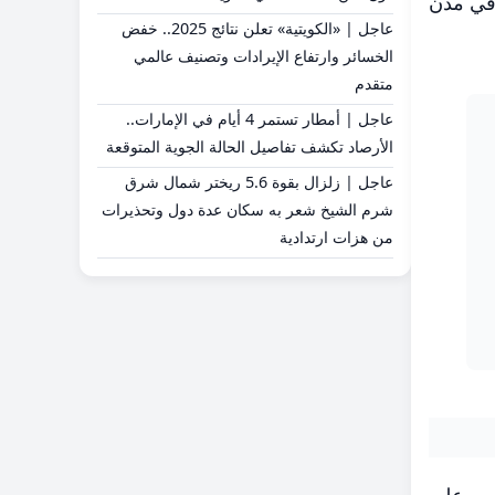
الأذان في مدن
عاجل | «الكويتية» تعلن نتائج 2025.. خفض
الخسائر وارتفاع الإيرادات وتصنيف عالمي
متقدم
عاجل | أمطار تستمر 4 أيام في الإمارات..
الأرصاد تكشف تفاصيل الحالة الجوية المتوقعة
عاجل | زلزال بقوة 5.6 ريختر شمال شرق
شرم الشيخ شعر به سكان عدة دول وتحذيرات
من هزات ارتدادية