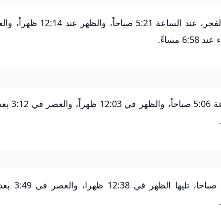
أما في الإسكندرية، فتكون أولى الصلوات، وهي الفجر، عند الساعة 21
بالنسبة للأقصر، تبدأ الصلاة بصل
وفي اسوان، تقام صلاه الفجر في الس