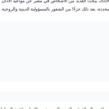
مع اقتراب موعد الصلاة في يوم الأربعاء 4 فبراير 2026، يبحث العديد من الأشخاص في مصر عن مواعيد 
محددة، يعد ذلك جزءًا من الشعور بالمسؤولية الدينية والروحية.