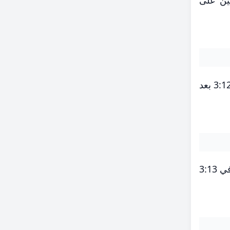
نين على
وفي العاصمة، يبدأ يوم الصلاة بصلاة الفجر في الساعة 5:15 صباحاً، يليها الظهر في 12:09 ظهراً، ثم العصر في 3:12 بعد
يشمل الجدول أيضاً محافظة الجيزة، حيث يكون وقت الفجر في 5:17 صباحاً، والظهر في 12:10 ظهراً، والعصر في 3:13