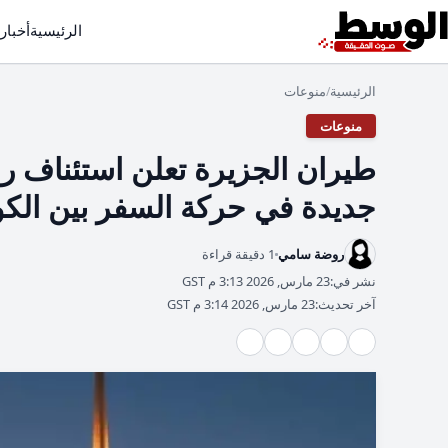
الرئيسية
أخبار
الرئيسية
منوعات
/
منوعات
طيران الجزيرة تعلن استئناف 
جديدة في حركة السفر بين الك
روضة سامي
1 دقيقة قراءة
نشر في:
23 مارس, 2026 3:13 م GST
آخر تحديث:
23 مارس, 2026 3:14 م GST