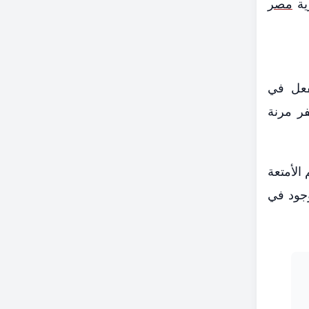
ية
مصر
فعل في
 سفر مرنة
الأمتعة
وجود في