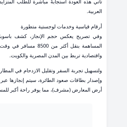
تأتي هذه العودة استجابةً مباشرة للطلب المتزا
العربية.
أرقام قياسية وخدمات لوجستية متطورة
وفي تصريح يعكس حجم الإنجاز، كشف باسوباث
المساهمة بنقل أكثر من
واقتصادية تربط بين المدن المصرية والكويت.
ولتسهيل تجربة السفر وتقليل الازدحام في المطار
وإصدار بطاقات صعود الطائرة، سيتم إنجازها عب
أرض المعارض (مشرف)، مما يوفر راحة أكبر للمسا