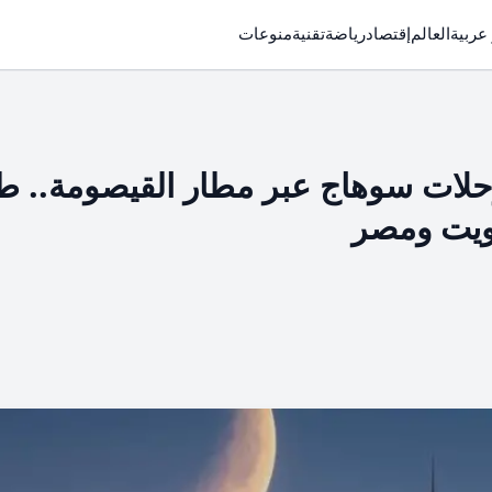
 عربية
العالم
إقتصاد
رياضة
تقنية
منوعات
رحلات سوهاج عبر مطار القيصومة.. ط
ويت ومصر