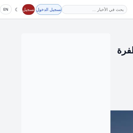
☾
تسجيل الدخول
تسجيل
EN
فرة