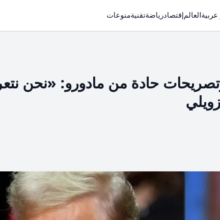
 عربية
العالم
إقتصاد
رياضة
تقنية
منوعات
تصريحات حادة من مادورو: «نحن نت
ويلي