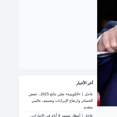
آخر الأخبار
عاجل | «الكويتية» تعلن نتائج 2025.. خفض
الخسائر وارتفاع الإيرادات وتصنيف عالمي
متقدم
عاجل | أمطار تستمر 4 أيام في الإمارات..