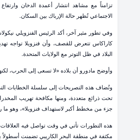
تزامناً مع مشاهد انتشار أعمدة الدخان وارتفا
الاجتماعي تُظهر حالة الإرباك بين السكان.
وفي تطور مثير آخر، أكد الرئيس الفنزويلي نيكول
كاراكاس تتعرض للقصف، وأن فنزويلا تواجه تهديد
البلاد في ظل التوتر مع الولايات المتحدة.
وأوضح مادورو أن بلاده «لا تسعى إلى الحرب، لكنه
وتُضاف هذه التصريحات إلى سلسلة الخطابات التي ا
تحت ذرائع متعددة، ومنها مكافحة تهريب المخدرا
جزء من مخطط أكبر لاستهداف فنزويلا»، وهو ما 
هذه التطورات تأتي في وقت تواصل فيه العلاقات 
مكثفة في منطقة البحر الكاريبي تضمنت أسطولاً 