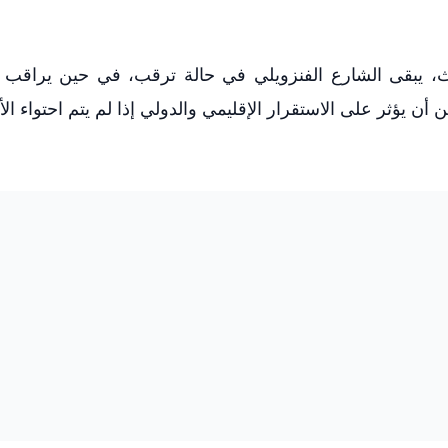
ث، يبقى الشارع الفنزويلي في حالة ترقب، في حين يراقب ا
يؤثر على الاستقرار الإقليمي والدولي إذا لم يتم احتواء الأ