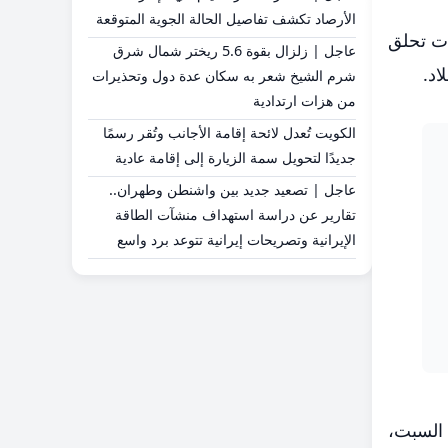
الأرصاد تكشف تفاصيل الحالة الجوية المتوقعة
ات تحلق
عاجل | زلزال بقوة 5.6 ريختر شمال شرق
اد.
شرم الشيخ شعر به سكان عدة دول وتحذيرات
من هزات ارتدادية
الكويت تُعدل لائحة إقامة الأجانب وتُقر رسمًا
جديدًا لتحويل سمة الزيارة إلى إقامة عادية
عاجل | تصعيد جديد بين واشنطن وطهران..
تقارير عن دراسة استهداف منشآت الطاقة
الإيرانية وتصريحات إيرانية تتوعد برد واسع
وم السبت،