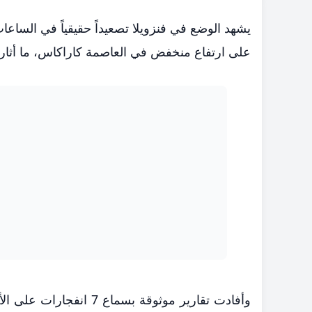
يشهد الوضع في فنزويلا تصعيداً حقيقياً في الساع
على ارتفاع منخفض في العاصمة كاراكاس، ما أثار حا
وأفادت تقارير موثوقة ب