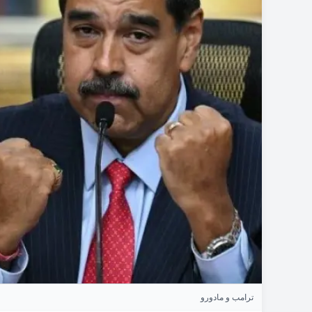
ترامب و مادورو