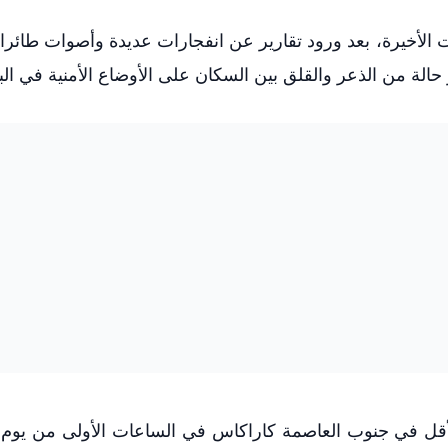
ات الأخيرة، بعد ورود تقارير عن انفجارات عديدة وأصوات طائر
لة من الذعر والقلق بين السكان على الأوضاع الأمنية في البل
سماع 7 انفجارات على الأقل في جنوب العاصمة كاراكاس في الساعات الأولى من ي