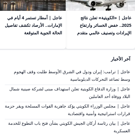
عاجل | «الكويتية» تعلن نتائج
عاجل | أمطار تستمر 4 أيام في
2025.. خفض الخسائر وارتفاع
الإمارات.. الأرصاد تكشف تفاصيل
الإيرادات وتصنيف عالمي متقدم
الحالة الجوية المتوقعة
آخر الأخبار
عاجل | ترامب: إيران ودول في الشرق الأوسط طلبت وقف الهجوم
وسط تصاعد التحركات الدبلوماسية
عاجل | وزارة الدفاع الكويتية تعلن استهداف مبنى لشركة صينية شمال
البلاد ووفاة أحد العاملين
عاجل | مجلس الوزراء الكويتي يؤكد جاهزية القوات المسلحة ويقر حزمة
قرارات استراتيجية وأمنية واقتصادية
عاجل | بيان رئاسة أركان الجيش الكويتي بشأن فتح باب التطوع للخدمة
العسكرية