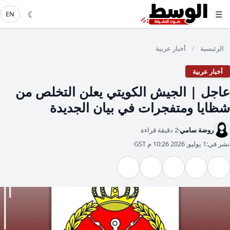
☾
☰
EN
الرئيسية
أخبار عربية
/
أخبار عربية
عاجل | الجيش الكويتي يعلن التخلص من
شظايا ومتفجرات في بيان الجديدة
روضة سامي
2 دقيقة قراءة
نشر في:
1 يوليو, 2026 10:26 م GST