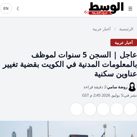
☾
☰
EN
الرئيسية
أخبار عربية
/
أخبار عربية
عاجل | السجن 5 سنوات لموظف
بالمعلومات المدنية في الكويت بقضية تغيير
عناوين سكنية
روضة سامي
2 دقيقة قراءة
نشر في:
5 يوليو, 2026 2:45 م GST