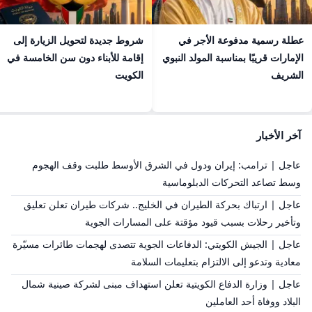
عطلة رسمية مدفوعة الأجر في
شروط جديدة لتحويل الزيارة إلى
الإمارات قريبًا بمناسبة المولد النبوي
إقامة للأبناء دون سن الخامسة في
الشريف
الكويت
آخر الأخبار
عاجل | ترامب: إيران ودول في الشرق الأوسط طلبت وقف الهجوم
وسط تصاعد التحركات الدبلوماسية
عاجل | ارتباك بحركة الطيران في الخليج.. شركات طيران تعلن تعليق
وتأخير رحلات بسبب قيود مؤقتة على المسارات الجوية
عاجل | الجيش الكويتي: الدفاعات الجوية تتصدى لهجمات طائرات مسيّرة
معادية وتدعو إلى الالتزام بتعليمات السلامة
عاجل | وزارة الدفاع الكويتية تعلن استهداف مبنى لشركة صينية شمال
البلاد ووفاة أحد العاملين