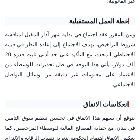
غير القانونية.
خطة العمل المستقبلية
ومن المقرر عقد اجتماع في بداية شهر آذار المقبل لمناقشة
شروط التراخيص، يهدف الاجتماع إلى إعادة النظر في قيمة
الاحتياطي المحدد، مع التأكيد على حد أدنى ثابت قدره 20
ألف دولار، يأتي هذا التوجه في ظل تحذيرات للوسطاء من
الاعتماد على معلومات غير دقيقة من وسائل التواصل
الاجتماعي.
انعكاسات الاتفاق
يتوقع أن يسهم هذا الاتفاق في تحسين تنظيم سوق التأمين
في لبنان، مع حماية المصالح المالية للوسطاء المرخصين، كما
يعكس الاتفاق اهتمام الحكومه بتعزيز تقنيات الرقابه والالتزام