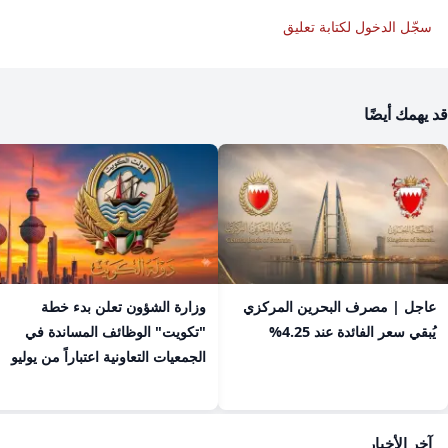
سجّل الدخول لكتابة تعليق
قد يهمك أيضًا
عاجل | مصرف البحرين المركزي
​وزارة الشؤون تعلن بدء خطة
يُبقي سعر الفائدة عند 4.25%
"تكويت" الوظائف المساندة في
الجمعيات التعاونية اعتباراً من يوليو
آخر الأخبار