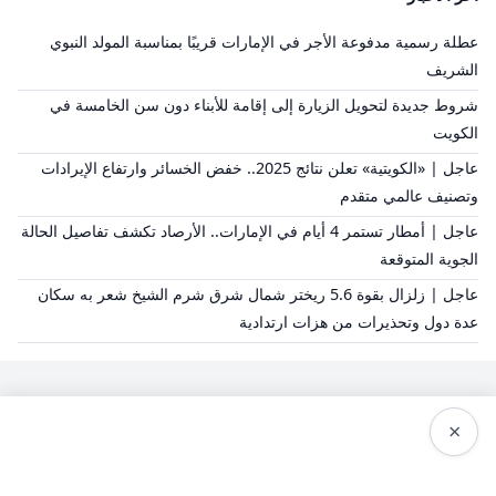
عطلة رسمية مدفوعة الأجر في الإمارات قريبًا بمناسبة المولد النبوي
الشريف
شروط جديدة لتحويل الزيارة إلى إقامة للأبناء دون سن الخامسة في
الكويت
عاجل | «الكويتية» تعلن نتائج 2025.. خفض الخسائر وارتفاع الإيرادات
وتصنيف عالمي متقدم
عاجل | أمطار تستمر 4 أيام في الإمارات.. الأرصاد تكشف تفاصيل الحالة
الجوية المتوقعة
عاجل | زلزال بقوة 5.6 ريختر شمال شرق شرم الشيخ شعر به سكان
عدة دول وتحذيرات من هزات ارتدادية
×
سياسة النشر
من نحن
سياسة الخصوصية