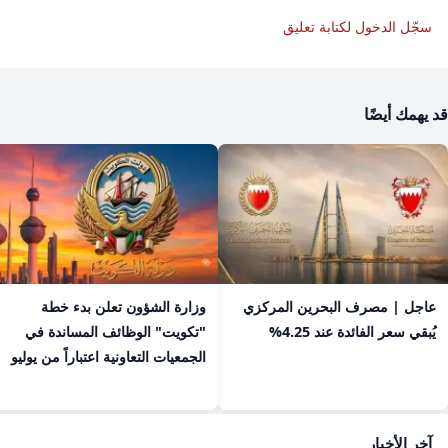
سجّل الدخول لكتابة تعليق
قد يهمك أيضًا
عاجل | مصرف البحرين المركزي
​وزارة الشؤون تعلن بدء خطة
يُبقي سعر الفائدة عند 4.25%
"تكويت" الوظائف المساندة في
الجمعيات التعاونية اعتباراً من يوليو
آخر الأخبار