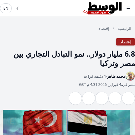
☾
☰
EN
الرئيسية
إقتصاد
/
إقتصاد
6.8 مليار دولار.. نمو التبادل التجاري بين
مصر وتركيا
محمد طاهر
1 دقيقة قراءة
نشر في:
4 فبراير, 2026 4:31 م GST