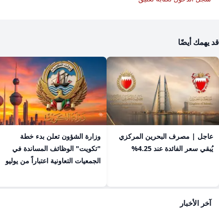
قد يهمك أيضًا
عاجل | مصرف البحرين المركزي
​وزارة الشؤون تعلن بدء خطة
يُبقي سعر الفائدة عند 4.25%
"تكويت" الوظائف المساندة في
الجمعيات التعاونية اعتباراً من يوليو
آخر الأخبار