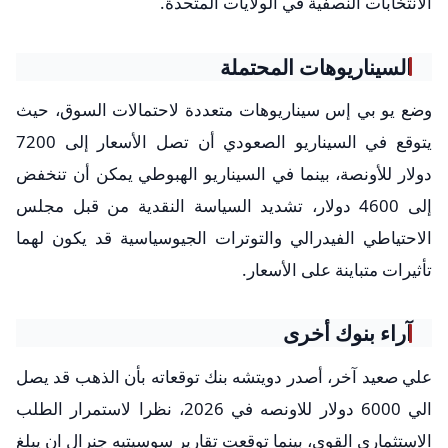
الانتخابات النصفية في الولايات المتحدة.
السيناريوهات المحتملة
وضع يو بي إس سيناريوهات متعددة لاحتمالات السوق، حيث
يتوقع في السيناريو الصعودي أن تصل الأسعار إلى 7200
دولار للأونصة، بينما في السيناريو الهبوطي يمكن أن تنخفض
إلى 4600 دولار، تشديد السياسة النقدية من قبل مجلس
الاحتياطي الفيدرالي والتوترات الجيوسياسية قد يكون لهما
تأثيرات متباينة على الأسعار.
آراء بنوك أخرى
علي صعيد آخر، أصدر دويتشه بنك توقعاته بأن الذهب قد يصل
الي 6000 دولار للاونصه في 2026، نظرا لاستمرار الطلب
الاستثماري القوي، بينما توقعت تقارير سوسيتيه جنرال ان يبلغ