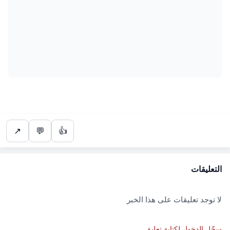
↗
💬
👍
التعليقات
لا توجد تعليقات على هذا الخبر
سجّل الدخول لكتابة تعليق