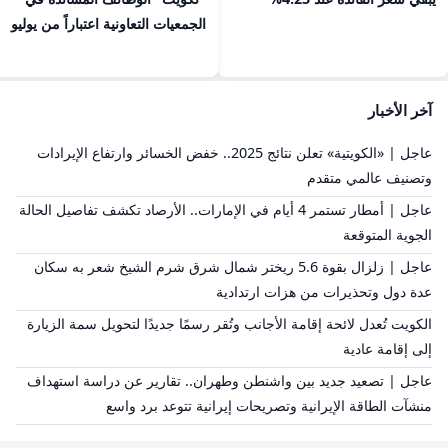
الجمعيات التعاونية اعتباراً من يوليو
آخر الأخبار
عاجل | «الكويتية» تعلن نتائج 2025.. خفض الخسائر وارتفاع الإيرادات
وتصنيف عالمي متقدم
عاجل | أمطار تستمر 4 أيام في الإمارات.. الأرصاد تكشف تفاصيل الحالة
الجوية المتوقعة
عاجل | زلزال بقوة 5.6 ريختر شمال شرق شرم الشيخ شعر به سكان
عدة دول وتحذيرات من هزات ارتدادية
الكويت تُعدل لائحة إقامة الأجانب وتُقر رسمًا جديدًا لتحويل سمة الزيارة
إلى إقامة عادية
عاجل | تصعيد جديد بين واشنطن وطهران.. تقارير عن دراسة استهداف
منشآت الطاقة الإيرانية وتصريحات إيرانية تتوعد برد واسع