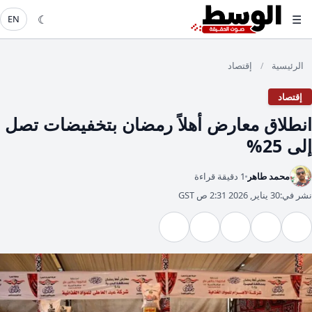
☾
☰
EN
الرئيسية
إقتصاد
/
إقتصاد
انطلاق معارض أهلاً رمضان بتخفيضات تصل
إلى 25%
محمد طاهر
1 دقيقة قراءة
نشر في:
30 يناير, 2026 2:31 ص GST