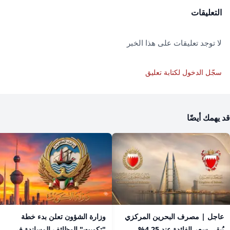
التعليقات
لا توجد تعليقات على هذا الخبر
سجّل الدخول لكتابة تعليق
قد يهمك أيضًا
عاجل | مصرف البحرين المركزي
​وزارة الشؤون تعلن بدء خطة
يُبقي سعر الفائدة عند 4.25%
"تكويت" الوظائف المساندة في