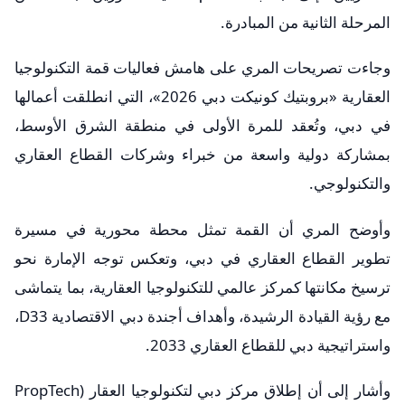
المرحلة الثانية من المبادرة.
وجاءت تصريحات المري على هامش فعاليات قمة التكنولوجيا
العقارية «بروبتيك كونيكت دبي 2026»، التي انطلقت أعمالها
في دبي، وتُعقد للمرة الأولى في منطقة الشرق الأوسط،
بمشاركة دولية واسعة من خبراء وشركات القطاع العقاري
والتكنولوجي.
وأوضح المري أن القمة تمثل محطة محورية في مسيرة
تطوير القطاع العقاري في دبي، وتعكس توجه الإمارة نحو
ترسيخ مكانتها كمركز عالمي للتكنولوجيا العقارية، بما يتماشى
مع رؤية القيادة الرشيدة، وأهداف أجندة دبي الاقتصادية D33،
واستراتيجية دبي للقطاع العقاري 2033.
وأشار إلى أن إطلاق مركز دبي لتكنولوجيا العقار (PropTech