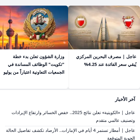
عاجل | مصرف البحرين المركزي
​وزارة الشؤون تعلن بدء خطة
يُبقي سعر الفائدة عند 4.25%
"تكويت" الوظائف المساندة في
الجمعيات التعاونية اعتباراً من يوليو
آخر الأخبار
عاجل | «الكويتية» تعلن نتائج 2025.. خفض الخسائر وارتفاع الإيرادات
وتصنيف عالمي متقدم
عاجل | أمطار تستمر 4 أيام في الإمارات.. الأرصاد تكشف تفاصيل الحالة
الجوية المتوقعة