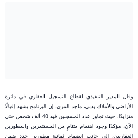
وقال المدير التنفيذي لقطاع التسجيل العقاري في دائرة
الأراضي والأملاك بدبي، ماجد المري، إن البرنامج يشهد إقبالًا
متزايدًا، حيث تجاوز عدد المسجلين فيه 40 ألف شخص حتى
الآن، مؤكدًا وجود اهتمام متنامٍ من المستثمرين والمطورين
العقاريين، إلى جانب انضمام ثمانية مطورين جدد ضمن