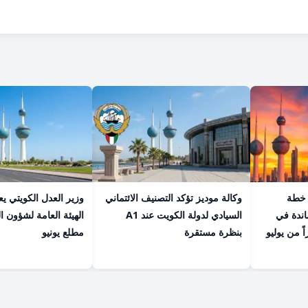
 خطة
وكالة موديز تؤكد التصنيف الائتماني
وزير العدل الكويتي ي
اندة في
السيادي لدولة الكويت عند A1
الهيئة العامة لشؤون ا
اً من يوليو
بنظرة مستقرة
مطلع يونيو