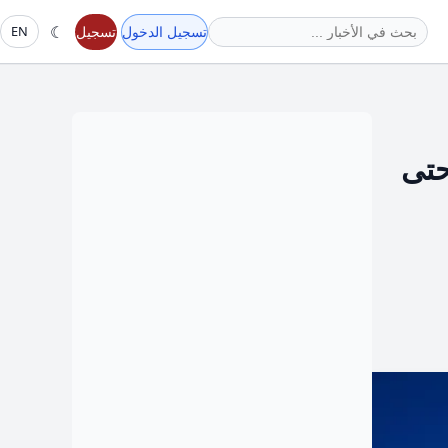
☾
تسجيل الدخول
تسجيل
EN
فيضات حتى