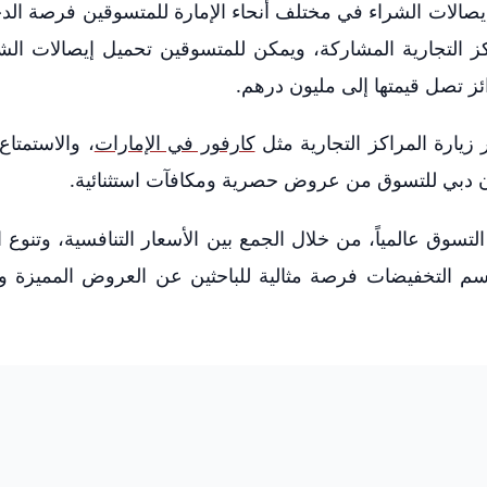
إيصالات الشراء في مختلف أنحاء الإمارة للمتسوقين فرصة ال
 التجارية المشاركة، ويمكن للمتسوقين تحميل إيصالات الش
تصل قيمتها إلى مليون درهم.
زيارة المراكز التجارية مثل
كارفور في الإمارات
، والاستمتاع 
ان دبي للتسوق من عروض حصرية ومكافآت استثنائية.
وق عالمياً، من خلال الجمع بين الأسعار التنافسية، وتنوع ا
وسم التخفيضات فرصة مثالية للباحثين عن العروض المميزة و