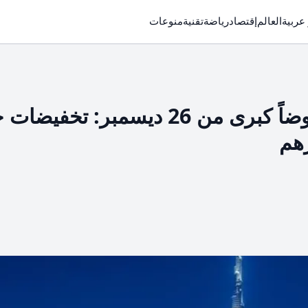
 عربية
العالم
إقتصاد
رياضة
تقنية
منوعات
مهرجان دبي للتسوق يطلق عروضاً كبرى من 26 ديسمبر: تخ