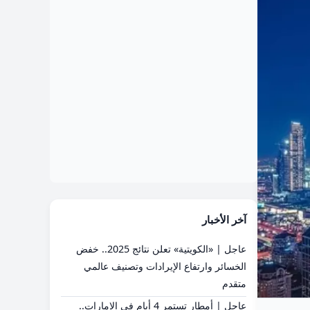
آخر الأخبار
عاجل | «الكويتية» تعلن نتائج 2025.. خفض
الخسائر وارتفاع الإيرادات وتصنيف عالمي
متقدم
عاجل | أمطار تستمر 4 أيام في الإمارات..