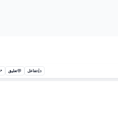
↗
💬
👍
تفاعل
تعليق