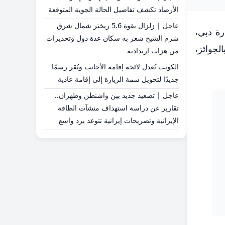
الأرصاد تكشف تفاصيل الحالة الجوية المتوقعة
عاجل | زلزال بقوة 5.6 ريختر شمال شرق
ة دبي،
شرم الشيخ شعر به سكان عدة دول وتحذيرات
بالجوائز،
من هزات ارتدادية
الكويت تُعدل لائحة إقامة الأجانب وتُقر رسمًا
جديدًا لتحويل سمة الزيارة إلى إقامة عادية
عاجل | تصعيد جديد بين واشنطن وطهران..
تقارير عن دراسة استهداف منشآت الطاقة
الإيرانية وتصريحات إيرانية تتوعد برد واسع