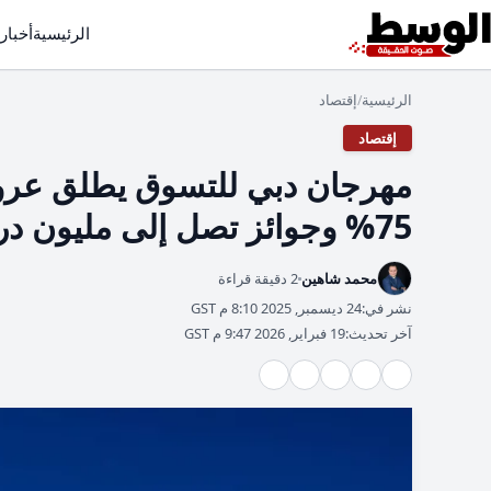
الرئيسية
أخبار
الرئيسية
إقتصاد
/
إقتصاد
75% وجوائز تصل إلى مليون درهم
محمد شاهين
2 دقيقة قراءة
نشر في:
24 ديسمبر, 2025 8:10 م GST
آخر تحديث:
19 فبراير, 2026 9:47 م GST