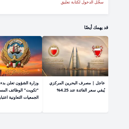
سجّل الدخول لكتابة تعليق
قد يهمك أيضًا
عاجل | مصرف البحرين المركزي
​وزارة الشؤون تعلن بدء
يُبقي سعر الفائدة عند 4.25%
"تكويت" الوظائف المس
الجمعيات التعاونية اعتبار