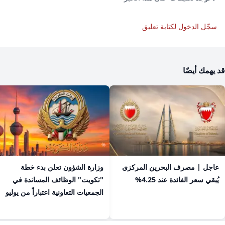
سجّل الدخول لكتابة تعليق
قد يهمك أيضًا
عاجل | مصرف البحرين المركزي
​وزارة الشؤون تعلن بدء خطة
يُبقي سعر الفائدة عند 4.25%
"تكويت" الوظائف المساندة في
الجمعيات التعاونية اعتباراً من يوليو