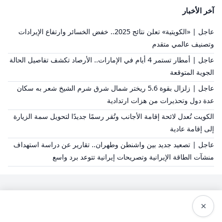
آخر الأخبار
عاجل | «الكويتية» تعلن نتائج 2025.. خفض الخسائر وارتفاع الإيرادات
وتصنيف عالمي متقدم
عاجل | أمطار تستمر 4 أيام في الإمارات.. الأرصاد تكشف تفاصيل الحالة
الجوية المتوقعة
عاجل | زلزال بقوة 5.6 ريختر شمال شرق شرم الشيخ شعر به سكان
عدة دول وتحذيرات من هزات ارتدادية
الكويت تُعدل لائحة إقامة الأجانب وتُقر رسمًا جديدًا لتحويل سمة الزيارة
إلى إقامة عادية
عاجل | تصعيد جديد بين واشنطن وطهران.. تقارير عن دراسة استهداف
منشآت الطاقة الإيرانية وتصريحات إيرانية تتوعد برد واسع
×