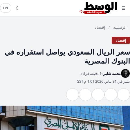
☾
☰
EN
الرئيسية
إقتصاد
/
إقتصاد
سعر الريال السعودي يواصل استقراره في
البنوك المصرية
محمد شلبي
1 دقيقة قراءة
نشر في:
31 يناير, 2026 1:01 م GST