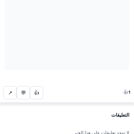
↗
💬
👍
👍
1
التعليقات
لا توجد تعليقات على هذا الخبر