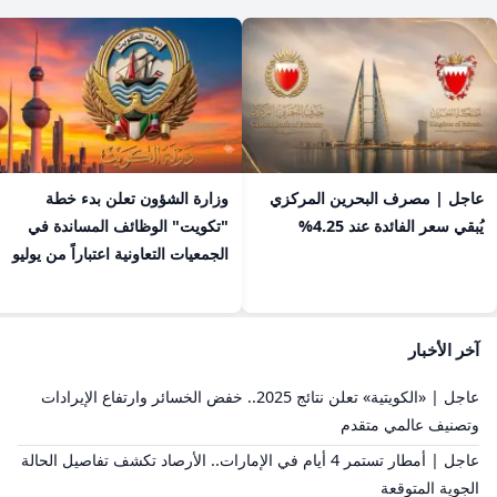
عاجل | مصرف البحرين المركزي
​وزارة الشؤون تعلن بدء خطة
يُبقي سعر الفائدة عند 4.25%
"تكويت" الوظائف المساندة في
الجمعيات التعاونية اعتباراً من يوليو
آخر الأخبار
عاجل | «الكويتية» تعلن نتائج 2025.. خفض الخسائر وارتفاع الإيرادات
وتصنيف عالمي متقدم
عاجل | أمطار تستمر 4 أيام في الإمارات.. الأرصاد تكشف تفاصيل الحالة
الجوية المتوقعة