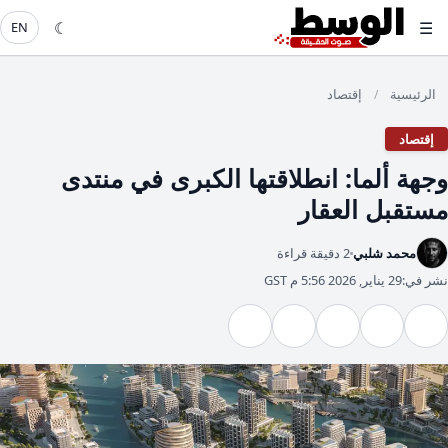
☾
☰
EN
الرئيسية
إقتصاد
/
إقتصاد
وجهة ألما: انطلاقتها الكبرى في منتدى
مستقبل العقار
محمد شلبي
2 دقيقة قراءة
نشر في:
29 يناير, 2026 5:56 م GST