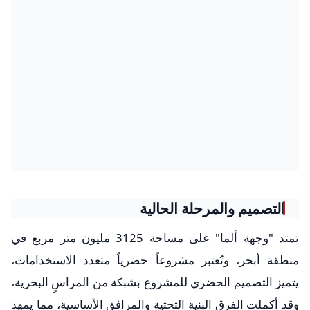
التصميم والمرحلة الحالية
تمتد "وجهة ألما" على مساحة 3125 مليون متر مربع في
منطقة أبحر، وتُعتبر مشروعاً حضرياً متعدد الاستخدامات،
يتميز التصميم الحضري للمشروع بشبكة من المراسٍ البحرية،
وقد أكملت الفرق البنية التحتية والمرافق الأساسية، مما يمهد