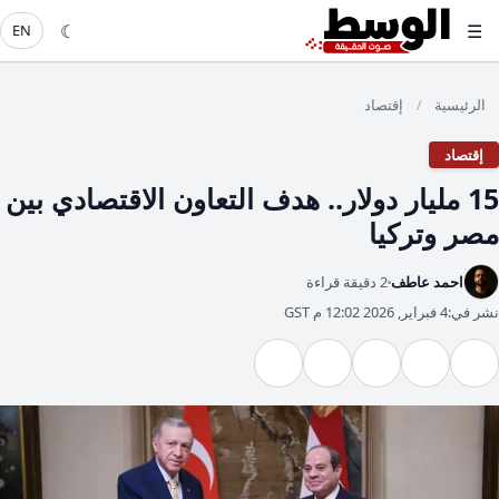
☾
☰
EN
الرئيسية
إقتصاد
/
إقتصاد
15 مليار دولار.. هدف التعاون الاقتصادي بين
مصر وتركيا
احمد عاطف
2 دقيقة قراءة
نشر في:
4 فبراير, 2026 12:02 م GST