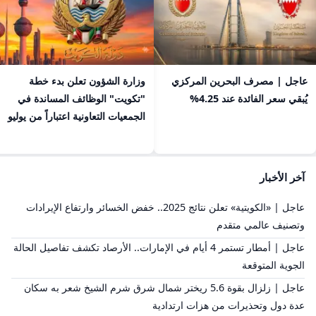
عاجل | مصرف البحرين المركزي
​وزارة الشؤون تعلن بدء خطة
يُبقي سعر الفائدة عند 4.25%
"تكويت" الوظائف المساندة في
الجمعيات التعاونية اعتباراً من يوليو
آخر الأخبار
عاجل | «الكويتية» تعلن نتائج 2025.. خفض الخسائر وارتفاع الإيرادات
وتصنيف عالمي متقدم
عاجل | أمطار تستمر 4 أيام في الإمارات.. الأرصاد تكشف تفاصيل الحالة
الجوية المتوقعة
عاجل | زلزال بقوة 5.6 ريختر شمال شرق شرم الشيخ شعر به سكان
عدة دول وتحذيرات من هزات ارتدادية