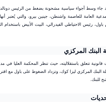
فقد جاء وسط أجواء سياسية مشحونة بضغط من الرئيس دونالد
عية العامة للعاصمة واشنطن، جينين بيرو، والتي يُعتبر أنها
اول، رئيس الاحتياطي الفيدرالي، البيت الأبيض باستخدام ال
ية البنك المركزي
قانونية تتعلق باستقلاليته، حيث تنظر المحكمة العليا في مد
 البنك المركزي ليزا كوك، وتزداد الضغوط على باول مع اقترا
 للبنك.
حديات