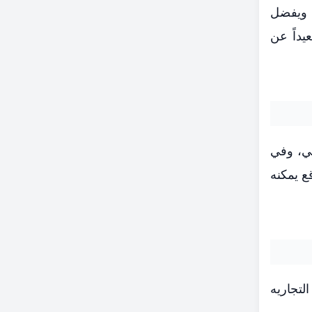
ة ويفضل
يداً عن
ز هدف الفيدرالي، وفي
ع يمكنه
لتجاريه