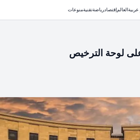
 عربية
العالم
إقتصاد
رياضة
تقنية
منوعات