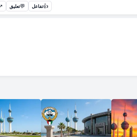
↗
💬
👍
تفاعل
تعليق