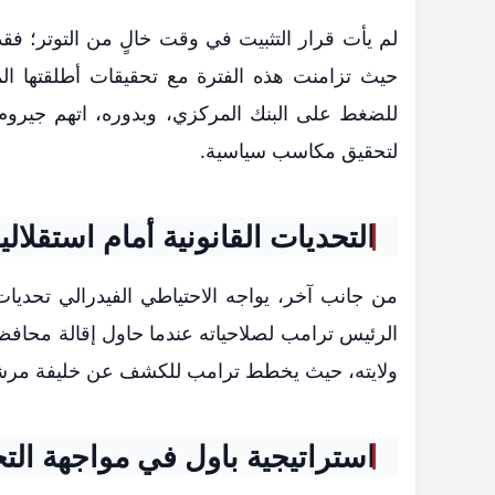
لم يأت قرار التثبيت في وقت خالٍ من التوتر؛ 
حيث تزامنت هذه الفترة مع تحقيقات أطلقتها المد
للضغط على البنك المركزي، وبدوره، اتهم جيروم ب
لتحقيق مكاسب سياسية.
التحديات القانونية أمام استقلال
من جانب آخر، يواجه الاحتياطي الفيدرالي تحديات 
الرئيس ترامب لصلاحياته عندما حاول إقالة محافظة
ولايته، حيث يخطط ترامب للكشف عن خليفة مرشح
استراتيجية باول في مواجهة الت