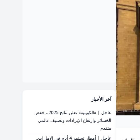
آخر الأخبار
عاجل | «الكويتية» تعلن نتائج 2025.. خفض
الخسائر وارتفاع الإيرادات وتصنيف عالمي
متقدم
عاجل | أمطار تستمر 4 أيام في الإمارات..