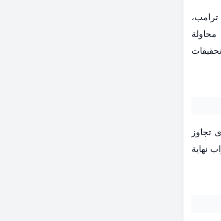
 ترامب،
 محاولة
تحقيقات
ى تجاوز
ب نهاية