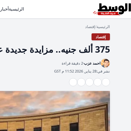
الرئيسية
أخبار
الرئيسية
إقتصاد
/
إقتصاد
375 ألف جنيه.. مزايدة جديدة على لوحة الترخيص
احمد عزب
2 دقيقة قراءة
نشر في:
28 يناير, 2026 11:52 م GST