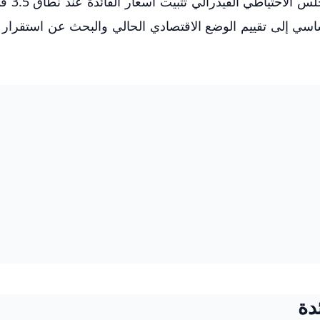
في خطوة توقعها الكثير م
كل أساسي إلى تقييم الوضع الاقتصادي الحالي والبحث عن استقرا
دة