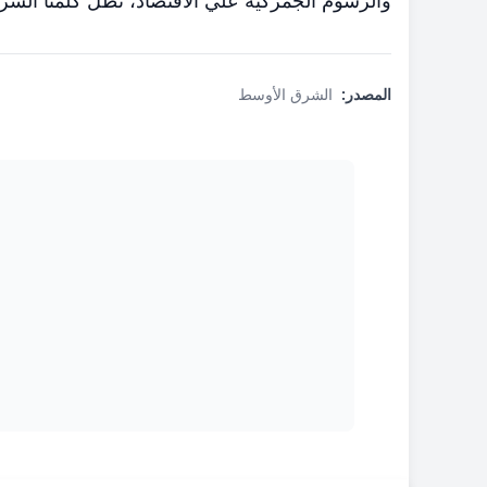
والرسوم الجمركية علي الاقتصاد، تظل كلمتا السر ف
المصدر:
الشرق الأوسط