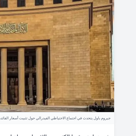
جيروم باول يتحدث في اجتماع الاحتياطي الفيدرالي حول تثبيت أسعار الفائدة