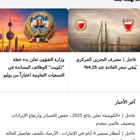
عاجل | مصرف البحرين المركزي
​وزارة الشؤون تعلن بدء خطة
يُبقي سعر الفائدة عند 4.25%
"تكويت" الوظائف المساندة في
الجمعيات التعاونية اعتباراً من يوليو
آخر الأخبار
عاجل | «الكويتية» تعلن نتائج 2025.. خفض الخسائر وارتفاع الإيرادات
وتصنيف عالمي متقدم
عاجل | أمطار تستمر 4 أيام في الإمارات.. الأرصاد تكشف تفاصيل الحالة