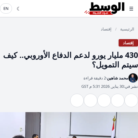
☾
☰
EN
الرئيسية
إقتصاد
/
إقتصاد
430 مليار يورو لدعم الدفاع الأوروبي.. كيف
سيتم التمويل؟
محمد شاهين
2 دقيقة قراءة
نشر في:
30 يناير, 2026 5:31 م GST