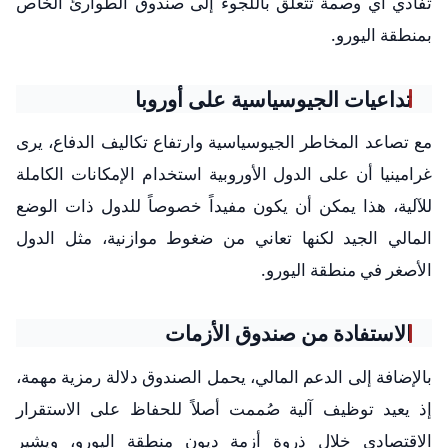
تفادي أي وصمة تتعلق باللجوء إلى صندوق الطوارئ الخاص
بمنطقة اليورو.
تداعيات الجيوسياسية على أوروبا
مع تصاعد المخاطر الجيوسياسية وارتفاع تكاليف الدفاع، يرى
غرامينيا أن على الدول الأوروبية استخدام الإمكانات الكاملة
للآلية، هذا يمكن أن يكون مفيداً خصوصاً للدول ذات الوضع
المالي الجيد لكنها تعاني من ضغوط موازنية، مثل الدول
الأصغر في منطقة اليورو.
الاستفادة من صندوق الأزمات
بالإضافة إلى الدعم المالي، يحمل الصندوق دلالة رمزية مهمة،
إذ يعيد توظيف آلية صُممت أصلاً للحفاظ على الاستقرار
الاقتصادي خلال ذروة أزمة ديون منطقة اليورو، ويشير