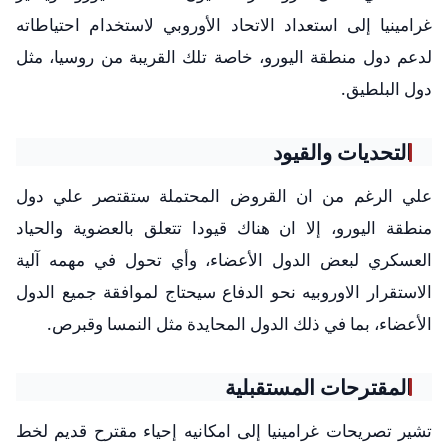
غرامينيا إلى استعداد الاتحاد الأوروبي لاستخدام احتياطاته
لدعم دول منطقة اليورو، خاصة تلك القريبة من روسيا، مثل
دول البلطيق.
التحديات والقيود
علي الرغم من ان القروض المحتملة ستقتصر علي دول
منطقة اليورو، إلا ان هناك قيودا تتعلق بالعضوية والحياد
العسكري لبعض الدول الأعضاء، وأي تحول في مهمه آلية
الاستقرار الاوروبيه نحو الدفاع سيحتاج لموافقة جميع الدول
الأعضاء، بما في ذلك الدول المحايدة مثل النمسا وقبرص.
المقترحات المستقبلية
تشير تصريحات غرامينيا إلى امكانيه إحياء مقترح قديم لخط