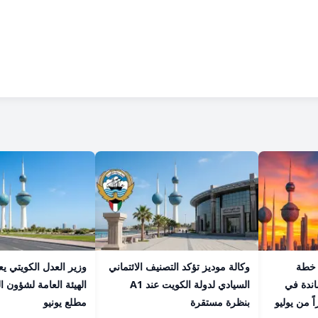
 خطة
وكالة موديز تؤكد التصنيف الائتماني
وزير العدل الكويتي ي
اندة في
السيادي لدولة الكويت عند A1
الهيئة العامة لشؤون ا
اً من يوليو
بنظرة مستقرة
مطلع يونيو