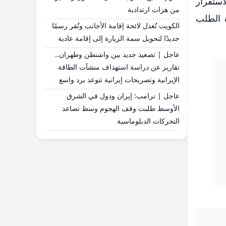
قلق من عدم الاستقرار
من هزات ارتدادية
ة الطلب
الكويت تُعدل لائحة إقامة الأجانب وتُقر رسمًا
جديدًا لتحويل سمة الزيارة إلى إقامة عادية
عاجل | تصعيد جديد بين واشنطن وطهران..
تقارير عن دراسة استهداف منشآت الطاقة
الإيرانية وتصريحات إيرانية تتوعد برد واسع
عاجل | ترامب: إيران ودول في الشرق
الأوسط طلبت وقف الهجوم وسط تصاعد
التحركات الدبلوماسية