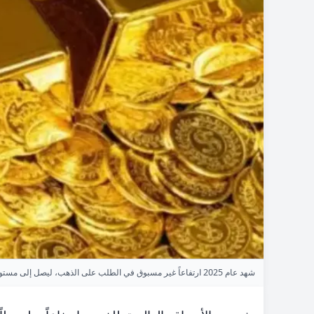
شهد عام 2025 ارتفاعاً غير مسبوق في الطلب على الذهب، ليصل إلى مستويات قياسية.