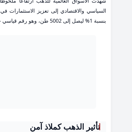
السياسي والاقتصادي إلى تعزيز الاستثمارات في
بنسبة 1% ليصل إلى 5002 طن، وهو رقم قياسي جديد في تاريخ السوق.
تأثير الذهب كملاذ آمن