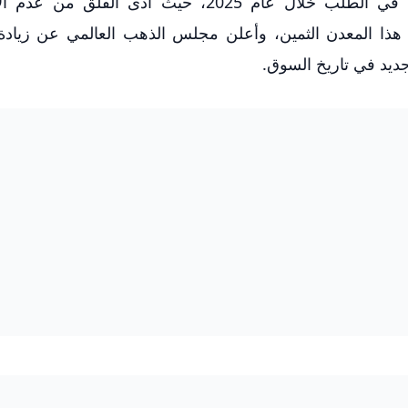
شهدت الأسواق العالمية للذهب ارتفاعاً ملحوظاً في الطلب خلال عام 2025، حيث أدى ال
 هذا المعدن الثمين، وأعلن مجلس الذهب العالمي عن زياد