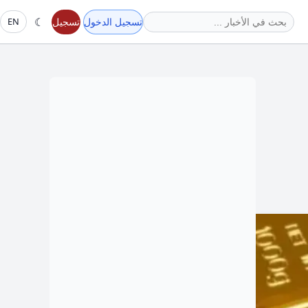
☾
تسجيل الدخول
تسجيل
EN