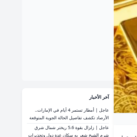
آخر الأخبار
عاجل | أمطار تستمر 4 أيام في الإمارات..
الأرصاد تكشف تفاصيل الحالة الجوية المتوقعة
عاجل | زلزال بقوة 5.6 ريختر شمال شرق
شرم الشيخ شعر به سكان عدة دول وتحذيرات