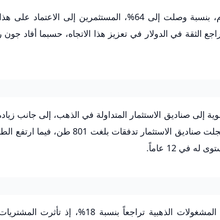
دفع الارتفاع المطرد في أسعار الذهب خلال العام، بنسبة وصلت إلى 64%، المستثمرين إلى الاعت
ع الثقة في الدولار في تعزيز هذا الاتجاه، حسبما أفاد جون ري
ية إلى صناديق الاستثمار المتداولة في الذهب، إلى جانب زياد
على السبائك والعملات الذهبية، في عام 2025، سجلت صناديق الاستثمار تدفقات بلغ
رغم الارتفاع في الطلب الاستثماري، شهد قطاع المشغولات الذهبية تراجعاً بنسبة 18%،