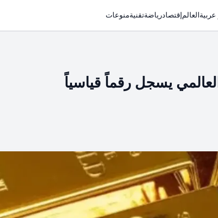
 عربية
العالم
إقتصاد
رياضة
تقنية
منوعات