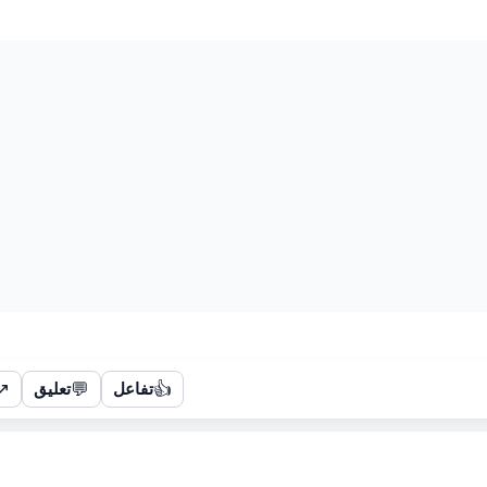
↗
💬
👍
تفاعل
تعليق