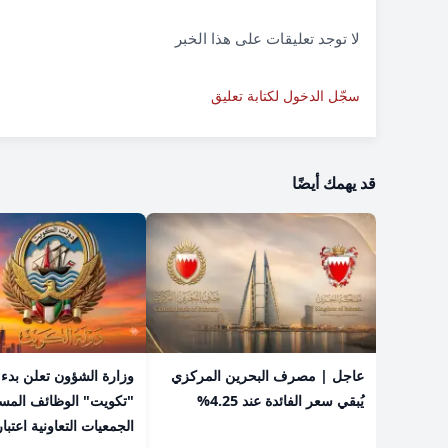
لا توجد تعليقات على هذا الخبر
سجّل الدخول لكتابة تعليق
قد يهمك أيضًا
عاجل | مصرف البحرين المركزي
​وزارة الشؤون تعلن بدء
يُبقي سعر الفائدة عند 4.25%
"تكويت" الوظائف المس
الجمعيات التعاونية اعتبار