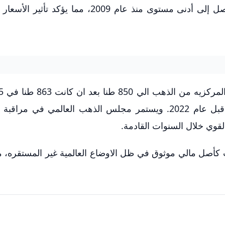
الأسعار، وسجلت الصين انخفاضاً بنسبة 24%، لتصل إلى أدنى مستوى منذ عام 2009، مما ي
ان هذه المشتريات تظل أعلى من مستويات ما قبل عام 2022. ويستمر مجلس الذهب العالمي في
قوي خلال السنوات القادمة.
ب كأصل مالي موثوق في ظل الاوضاع العالمية غير المستقره، م