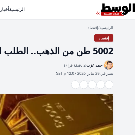
الرئيسية
أخبار
الرئيسية
إقتصاد
/
إقتصاد
5002 طن من الذهب.. الطلب العالمي يسجل رقماً قياسياً
احمد عزب
2 دقيقة قراءة
نشر في:
29 يناير, 2026 12:07 م GST