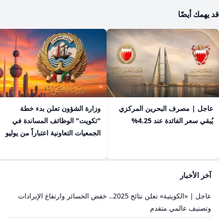
قد يهمك أيضًا
عاجل | مصرف البحرين المركزي
​وزارة الشؤون تعلن بدء خطة
يُبقي سعر الفائدة عند 4.25%
"تكويت" الوظائف المساندة في
الجمعيات التعاونية اعتباراً من يوليو
آخر الأخبار
عاجل | «الكويتية» تعلن نتائج 2025.. خفض الخسائر وارتفاع الإيرادات
وتصنيف عالمي متقدم