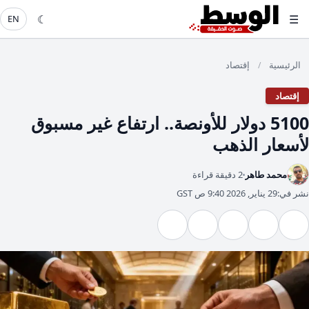
☾
☰
EN
الرئيسية
إقتصاد
/
إقتصاد
5100 دولار للأونصة.. ارتفاع غير مسبوق
لأسعار الذهب
محمد طاهر
2 دقيقة قراءة
نشر في:
29 يناير, 2026 9:40 ص GST