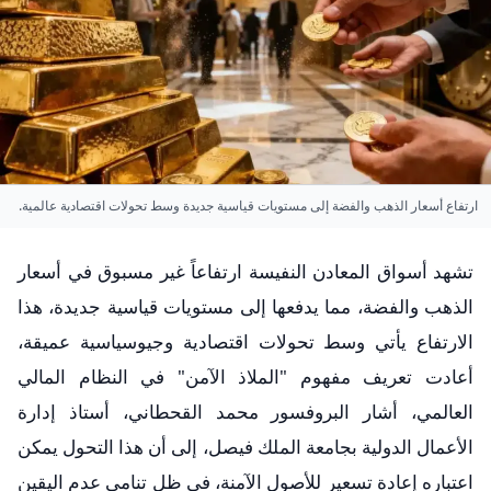
ارتفاع أسعار الذهب والفضة إلى مستويات قياسية جديدة وسط تحولات اقتصادية عالمية.
تشهد أسواق المعادن النفيسة ارتفاعاً غير مسبوق في أسعار
الذهب والفضة، مما يدفعها إلى مستويات قياسية جديدة، هذا
الارتفاع يأتي وسط تحولات اقتصادية وجيوسياسية عميقة،
أعادت تعريف مفهوم "الملاذ الآمن" في النظام المالي
العالمي، أشار البروفسور محمد القحطاني، أستاذ إدارة
الأعمال الدولية بجامعة الملك فيصل، إلى أن هذا التحول يمكن
اعتباره إعادة تسعير للأصول الآمنة، في ظل تنامي عدم اليقين