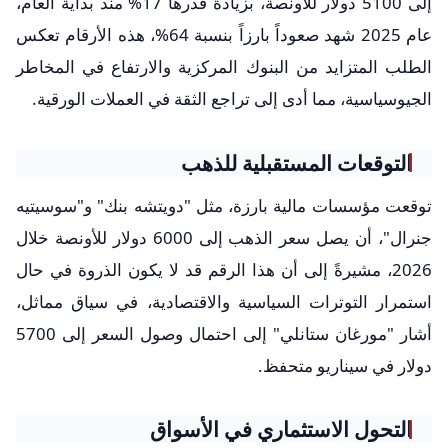
إلى 5100 دولار للأونصة، بزيادة قدرها 17% منذ بداية العام،
عام 2025 شهد صعوداً بارزاً بنسبة 64%، هذه الأرقام تعكس
الطلب المتزايد من البنوك المركزية والارتفاع في المخاطر
الجيوسياسية، مما أدى إلى تراجع الثقة في العملات الورقية.
التوقعات المستقبلية للذهب
توقعت مؤسسات مالية بارزة، مثل "دويتشه بنك" و"سوسيتيه
جنرال"، أن يصل سعر الذهب إلى 6000 دولار للأونصة خلال
2026، مشيرةً إلى أن هذا الرقم قد لا يكون الذروة في حال
استمرار التوترات السياسية والاقتصادية، في سياق مماثل،
أشار "مورغان ستانلي" إلى احتمال وصول السعر إلى 5700
دولار في سيناريو متحفظ.
التحول الاستثماري في الأسواق