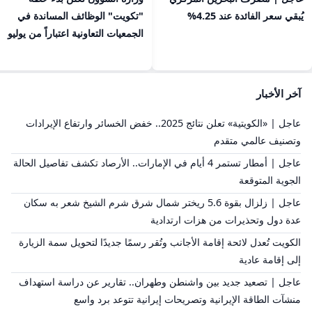
يُبقي سعر الفائدة عند 4.25%
"تكويت" الوظائف المساندة في
الجمعيات التعاونية اعتباراً من يوليو
آخر الأخبار
عاجل | «الكويتية» تعلن نتائج 2025.. خفض الخسائر وارتفاع الإيرادات
وتصنيف عالمي متقدم
عاجل | أمطار تستمر 4 أيام في الإمارات.. الأرصاد تكشف تفاصيل الحالة
الجوية المتوقعة
عاجل | زلزال بقوة 5.6 ريختر شمال شرق شرم الشيخ شعر به سكان
عدة دول وتحذيرات من هزات ارتدادية
الكويت تُعدل لائحة إقامة الأجانب وتُقر رسمًا جديدًا لتحويل سمة الزيارة
إلى إقامة عادية
عاجل | تصعيد جديد بين واشنطن وطهران.. تقارير عن دراسة استهداف
منشآت الطاقة الإيرانية وتصريحات إيرانية تتوعد برد واسع