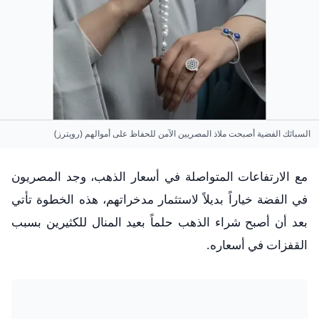
السبائك الفضية أصبحت ملاذ المصريين الآمن للحفاظ على أموالهم (رويترز)
مع الارتفاعات المتواصلة في أسعار الذهب، وجد المصريون
في الفضة خياراً بديلاً لاستثمار مدخراتهم، هذه الخطوة تأتي
بعد أن أصبح شراء الذهب حلماً بعيد المنال للكثيرين بسبب
القفزات في أسعاره.