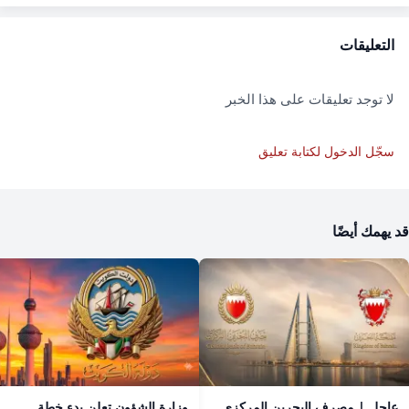
التعليقات
لا توجد تعليقات على هذا الخبر
سجّل الدخول لكتابة تعليق
قد يهمك أيضًا
عاجل | مصرف البحرين المركزي
​وزارة الشؤون تعلن بدء خطة