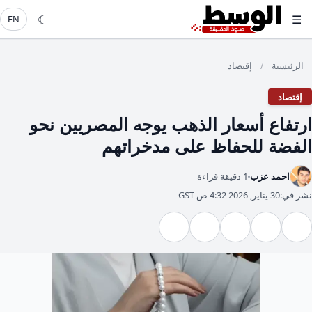
☾
☰
EN
الرئيسية
إقتصاد
/
إقتصاد
ارتفاع أسعار الذهب يوجه المصريين نحو
الفضة للحفاظ على مدخراتهم
احمد عزب
1 دقيقة قراءة
نشر في:
30 يناير, 2026 4:32 ص GST