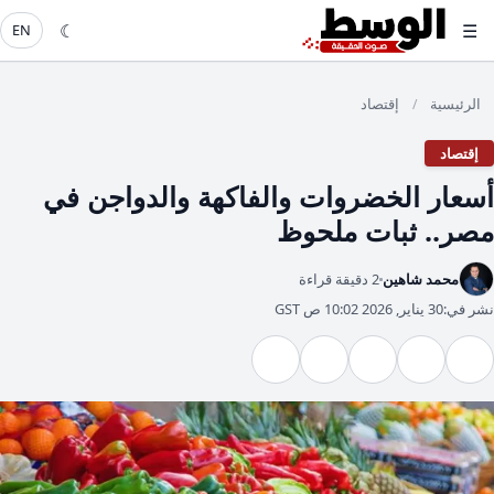
☾
☰
EN
الرئيسية
إقتصاد
/
إقتصاد
أسعار الخضروات والفاكهة والدواجن في
مصر.. ثبات ملحوظ
محمد شاهين
2 دقيقة قراءة
نشر في:
30 يناير, 2026 10:02 ص GST