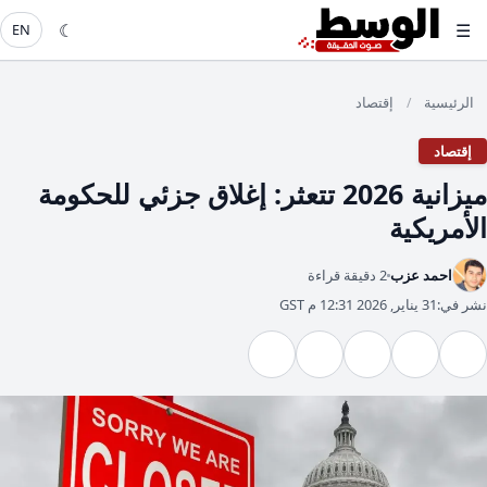
☾
☰
EN
الرئيسية
إقتصاد
/
إقتصاد
ميزانية 2026 تتعثر: إغلاق جزئي للحكومة
الأمريكية
احمد عزب
2 دقيقة قراءة
نشر في:
31 يناير, 2026 12:31 م GST