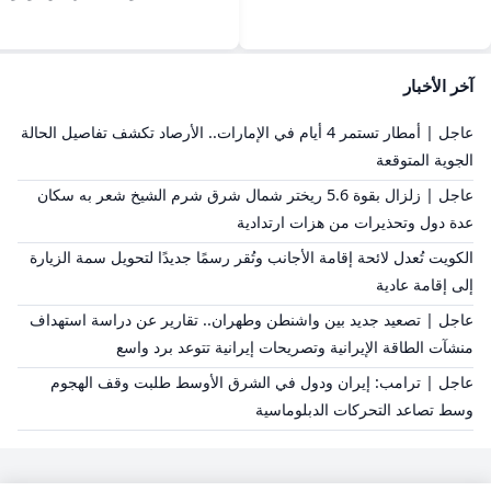
آخر الأخبار
عاجل | أمطار تستمر 4 أيام في الإمارات.. الأرصاد تكشف تفاصيل الحالة
الجوية المتوقعة
عاجل | زلزال بقوة 5.6 ريختر شمال شرق شرم الشيخ شعر به سكان
عدة دول وتحذيرات من هزات ارتدادية
الكويت تُعدل لائحة إقامة الأجانب وتُقر رسمًا جديدًا لتحويل سمة الزيارة
إلى إقامة عادية
عاجل | تصعيد جديد بين واشنطن وطهران.. تقارير عن دراسة استهداف
منشآت الطاقة الإيرانية وتصريحات إيرانية تتوعد برد واسع
عاجل | ترامب: إيران ودول في الشرق الأوسط طلبت وقف الهجوم
وسط تصاعد التحركات الدبلوماسية