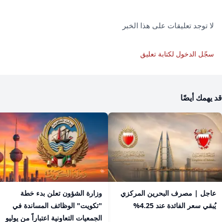
لا توجد تعليقات على هذا الخبر
سجّل الدخول لكتابة تعليق
قد يهمك أيضًا
عاجل | مصرف البحرين المركزي
​وزارة الشؤون تعلن بدء خطة
يُبقي سعر الفائدة عند 4.25%
"تكويت" الوظائف المساندة في
الجمعيات التعاونية اعتباراً من يوليو