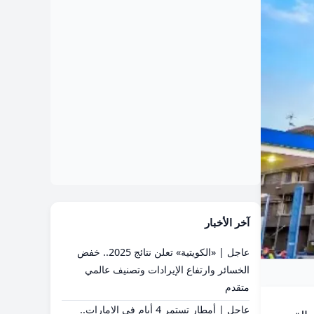
آخر الأخبار
عاجل | «الكويتية» تعلن نتائج 2025.. خفض
الخسائر وارتفاع الإيرادات وتصنيف عالمي
متقدم
عاجل | أمطار تستمر 4 أيام في الإمارات..