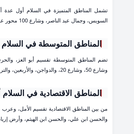
تشمل المناطق المتميزة في السلام أول عدة أح
السويس، وجمال عبد الناصر، وشارع 100 محور عدلي منصور.
المناطق المتوسطة في السلام 
وشارع 50، وشارع 20، والدواجن، والأربعين، والتروللي، وتقسيم مگا، وشارع السادات.
المناطق الاقتصادية في السلام 
والحسن ابن علي، والحسن ابن الهيثم، وأرض إريان