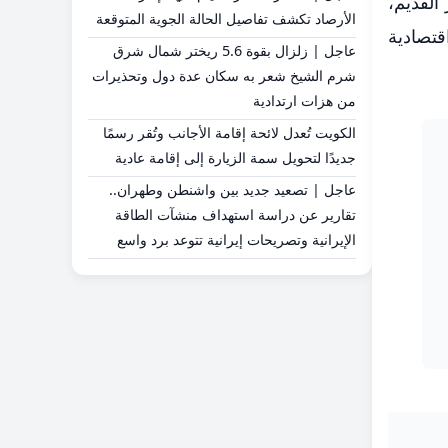
القديم،
الأرصاد تكشف تفاصيل الحالة الجوية المتوقعة
قتصادية
عاجل | زلزال بقوة 5.6 ريختر شمال شرق
شرم الشيخ شعر به سكان عدة دول وتحذيرات
من هزات ارتدادية
الكويت تُعدل لائحة إقامة الأجانب وتُقر رسمًا
جديدًا لتحويل سمة الزيارة إلى إقامة عادية
عاجل | تصعيد جديد بين واشنطن وطهران..
تقارير عن دراسة استهداف منشآت الطاقة
الإيرانية وتصريحات إيرانية تتوعد برد واسع