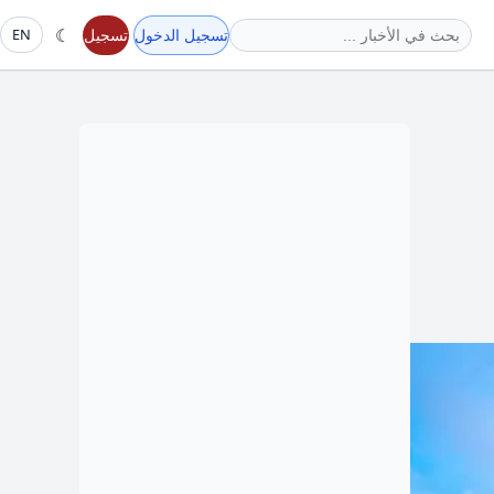
☾
تسجيل الدخول
تسجيل
EN