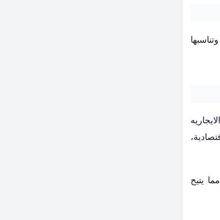
تناسبها
ايجاريه
 و250 جنيها للمناطق الاقتصادية،
ما يتيح