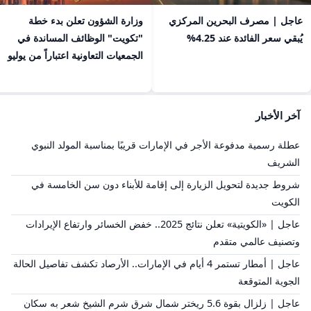
عاجل | مصرف البحرين المركزي
​وزارة الشؤون تعلن بدء خطة
يُبقي سعر الفائدة عند 4.25%
"تكويت" الوظائف المساندة في
الجمعيات التعاونية اعتباراً من يوليو
آخر الأخبار
عطلة رسمية مدفوعة الأجر في الإمارات قريبًا بمناسبة المولد النبوي
الشريف
شروط جديدة لتحويل الزيارة إلى إقامة للأبناء دون سن الخامسة في
الكويت
عاجل | «الكويتية» تعلن نتائج 2025.. خفض الخسائر وارتفاع الإيرادات
وتصنيف عالمي متقدم
عاجل | أمطار تستمر 4 أيام في الإمارات.. الأرصاد تكشف تفاصيل الحالة
الجوية المتوقعة
عاجل | زلزال بقوة 5.6 ريختر شمال شرق شرم الشيخ شعر به سكان