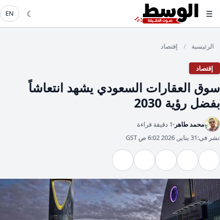
☾
☰
EN
الرئيسية
إقتصاد
/
إقتصاد
سوق العقارات السعودي يشهد انتعاشاً
بفضل رؤية 2030
محمد طاهر
1 دقيقة قراءة
نشر في:
31 يناير, 2026 6:02 ص GST