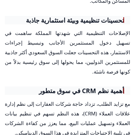
المساكن والمكاتب.
تحسينات تنظيمية وبيئة استثمارية جاذبة
الإصلاحات التنظيمية التي شهدتها المملكة ساهمت في
تسهيل دخول المستثمرين الأجانب وتبسيط إجراءات
الاستثمار، هذه التحسينات جعلت السوق السعودي أكثر جاذبية
للمستثمرين الدوليين، مما يحولها إلى سوق رئيسية بدلاً من
كونها فرصة ناشئة.
أهمية نظم CRM في سوق متطور
مع تزايد الطلب، تزداد حاجة شركات العقارات إلى نظم إدارة
علاقات العملاء (CRM)، هذه النظم تسهم في تنظيم بيانات
العملاء وتسهيل عمليات البيع، مما يعزز من كفاءة الشركات
في تلبية الاحتياجات المتزايدة في هذا السوق الديناميكي.