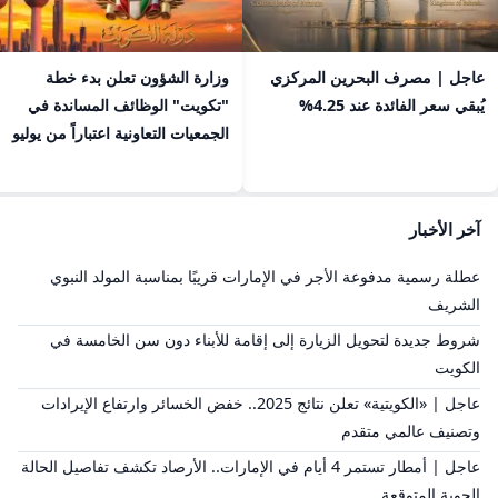
عاجل | مصرف البحرين المركزي
​وزارة الشؤون تعلن بدء خطة
يُبقي سعر الفائدة عند 4.25%
"تكويت" الوظائف المساندة في
الجمعيات التعاونية اعتباراً من يوليو
آخر الأخبار
عطلة رسمية مدفوعة الأجر في الإمارات قريبًا بمناسبة المولد النبوي
الشريف
شروط جديدة لتحويل الزيارة إلى إقامة للأبناء دون سن الخامسة في
الكويت
عاجل | «الكويتية» تعلن نتائج 2025.. خفض الخسائر وارتفاع الإيرادات
وتصنيف عالمي متقدم
عاجل | أمطار تستمر 4 أيام في الإمارات.. الأرصاد تكشف تفاصيل الحالة
الجوية المتوقعة