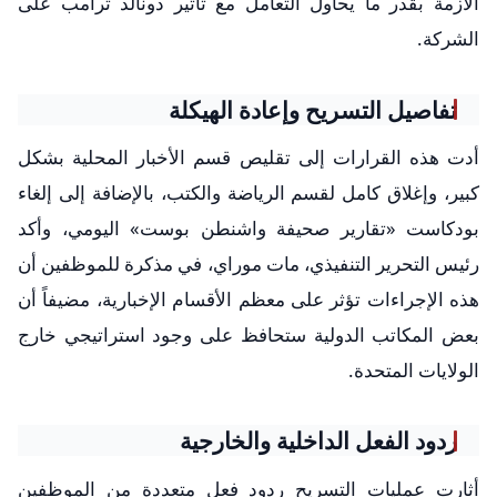
الأزمة بقدر ما يحاول التعامل مع تأثير دونالد ترامب على
الشركة.
تفاصيل التسريح وإعادة الهيكلة
أدت هذه القرارات إلى تقليص قسم الأخبار المحلية بشكل
كبير، وإغلاق كامل لقسم الرياضة والكتب، بالإضافة إلى إلغاء
بودكاست «تقارير صحيفة واشنطن بوست» اليومي، وأكد
رئيس التحرير التنفيذي، مات موراي، في مذكرة للموظفين أن
هذه الإجراءات تؤثر على معظم الأقسام الإخبارية، مضيفاً أن
بعض المكاتب الدولية ستحافظ على وجود استراتيجي خارج
الولايات المتحدة.
ردود الفعل الداخلية والخارجية
أثارت عمليات التسريح ردود فعل متعددة من الموظفين